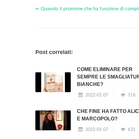
⇐ Quando il pronome che ha funzione di comp
Post correlati:
COME ELIMINARE PER
SEMPRE LE SMAGLIATU
BIANCHE?
2022-01-07
518
CHE FINE HA FATTO ALIC
E MARCOPOLO?
2022-01-07
631