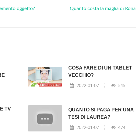
lemento oggetto?
Quanto costa la maglia di Ron
COSA FARE DI UN TABLET
RE
VECCHIO?
2022-01-07
545
E TV
QUANTO SI PAGA PER UNA
TESI DI LAUREA?
2022-01-07
474