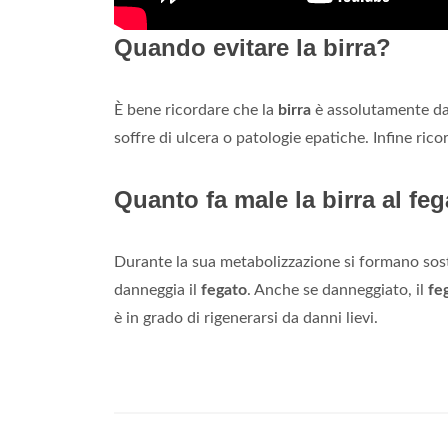
Quando evitare la birra?
È bene ricordare che la
birra
è assolutamente d
soffre di ulcera o patologie epatiche. Infine ri
Quanto fa male la birra al fe
Durante la sua metabolizzazione si formano sost
danneggia il
fegato
. Anche se danneggiato, il
fe
è in grado di rigenerarsi da danni lievi.