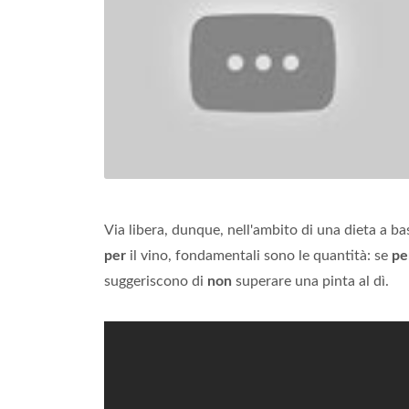
Via libera, dunque, nell'ambito di una dieta a ba
per
il vino, fondamentali sono le quantità: se
pe
suggeriscono di
non
superare una pinta al dì.