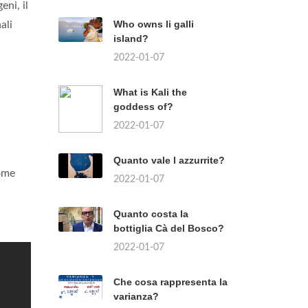
eni, il
Who owns li galli
ali
island?
2022-01-07
What is Kali the
goddess of?
2022-01-07
Quanto vale l azzurrite?
come
2022-01-07
Quanto costa la
bottiglia Cà del Bosco?
2022-01-07
Che cosa rappresenta la
varianza?