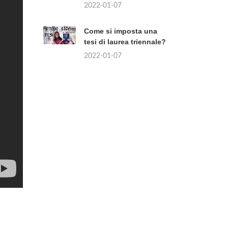
2022-01-07
Come si imposta una
tesi di laurea triennale?
2022-01-07