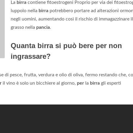
La
birra
contiene fitoestrogeni Proprio per via dei fitoestrog
luppolo nella
birra
potrebbero portare ad alterazioni ormon
negli uomini, aumentando così il rischio di immagazzinare il
grasso nella
pancia
.
Quanta birra si può bere per non
ingrassare?
se di pesce, frutta, verdura e olio di oliva, fermo restando che, 
r
il vino è solo un bicchiere al giorno,
per
la
birra
gli esperti