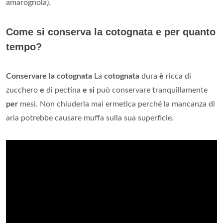
amarognola).
Come si conserva la cotognata e per quanto
tempo?
Conservare la cotognata
La
cotognata
dura
è
ricca di
zucchero
e
di pectina
e si
può conservare tranquillamente
per
mesi. Non chiuderla mai ermetica perché la mancanza di
aria potrebbe causare muffa sulla sua superficie.