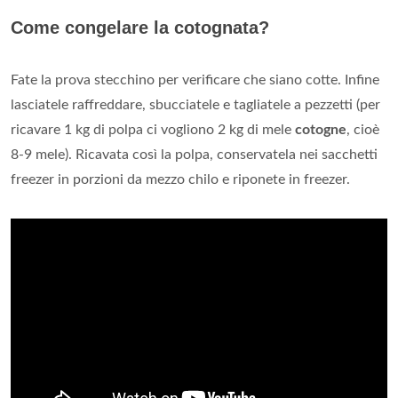
Come congelare la cotognata?
Fate la prova stecchino per verificare che siano cotte. Infine
lasciatele raffreddare, sbucciatele e tagliatele a pezzetti (per
ricavare 1 kg di polpa ci vogliono 2 kg di mele
cotogne
, cioè
8-9 mele). Ricavata così la polpa, conservatela nei sacchetti
freezer in porzioni da mezzo chilo e riponete in freezer.