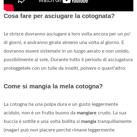
Cosa fare per asciugare la cotognata?
Le strisce dovranno asciugare a loro volta ancora per un po'
di giorni, e andranno girate almeno una volta al giorno. E
dovranno essere sistemate in un luogo aerato e non umido,
possibilmente al sole. Durante tutto il periodo di asciugatura
proteggetele con un tulle da insetti, polvere o quant'altro.
Come si mangia la mela cotogna?
La cotogna ha una polpa dura e un gusto leggermente
acidulo, non è un frutto buono da
mangiare
crudo. La sua
buccia è sottile e una volta bollita si
mangia
tranquillamente
(magari può non piacere perché rimane leggermente