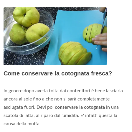
Come conservare la cotognata fresca?
In genere dopo averla tolta dai contenitori è bene lasciarla
ancora al sole fino a che non si sarà completamente
asciugata fuori. Devi poi
conservare la cotognata
in una
scatola di latta, al riparo dall'umidità. E' infatti questa la
causa della muffa.