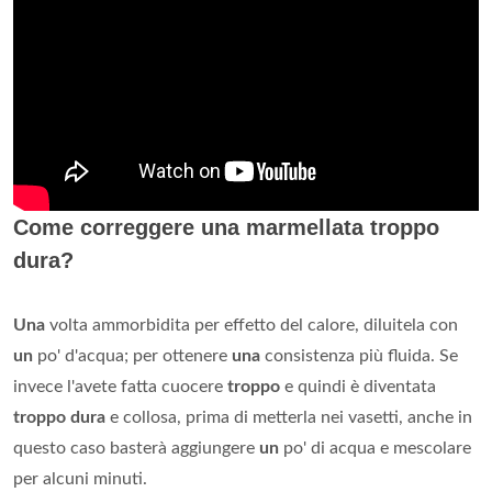
Come correggere una marmellata troppo
dura?
Una
volta ammorbidita per effetto del calore, diluitela con
un
po' d'acqua; per ottenere
una
consistenza più fluida. Se
invece l'avete fatta cuocere
troppo
e quindi è diventata
troppo dura
e collosa, prima di metterla nei vasetti, anche in
questo caso basterà aggiungere
un
po' di acqua e mescolare
per alcuni minuti.