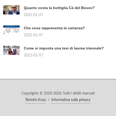
Quanto costa la bottiglia Cà del Bosco?
2022-01-07
Che cosa rappresenta la varianza?
2022-01-07
Come si imposta una tesi di laurea triennale?
2022-01-07
Copyrights © 2020-2026 Tutti i diritti riservati
Termini d'uso
/
Informativa sulla privacy