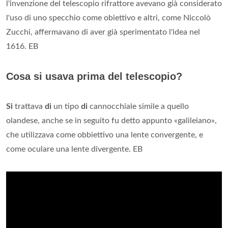
l'invenzione del telescopio rifrattore avevano già considerato
l'uso di uno specchio come obiettivo e altri, come Niccolò
Zucchi, affermavano di aver già sperimentato l'idea nel
1616. EB
Cosa si usava prima del telescopio?
Si
trattava
di
un tipo
di
cannocchiale simile a quello
olandese, anche se in seguito fu detto appunto «galileiano»,
che utilizzava come obbiettivo una lente convergente, e
come oculare una lente divergente. EB