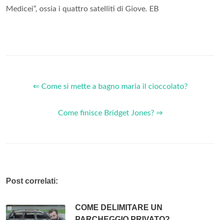
Medicei”, ossia i quattro satelliti di Giove. EB
⇐ Come si mette a bagno maria il cioccolato?
Come finisce Bridget Jones? ⇒
Post correlati:
COME DELIMITARE UN
PARCHEGGIO PRIVATO?