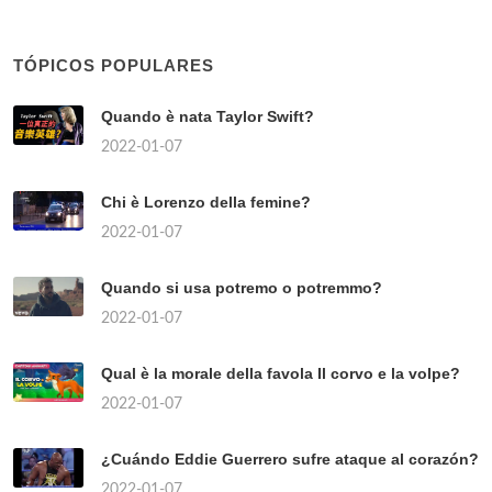
TÓPICOS POPULARES
Quando è nata Taylor Swift?
2022-01-07
Chi è Lorenzo della femine?
2022-01-07
Quando si usa potremo o potremmo?
2022-01-07
Qual è la morale della favola Il corvo e la volpe?
2022-01-07
¿Cuándo Eddie Guerrero sufre ataque al corazón?
2022-01-07