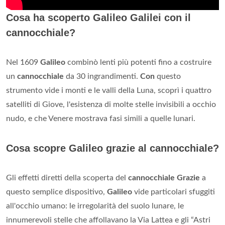
Cosa ha scoperto Galileo Galilei con il
cannocchiale?
Nel 1609
Galileo
combinò lenti più potenti fino a costruire
un
cannocchiale
da 30 ingrandimenti.
Con
questo
strumento vide i monti e le valli della Luna, scoprì i quattro
satelliti di Giove, l'esistenza di molte stelle invisibili a occhio
nudo, e che Venere mostrava fasi simili a quelle lunari.
Cosa scopre Galileo grazie al cannocchiale?
Gli effetti diretti della scoperta del
cannocchiale
Grazie
a
questo semplice dispositivo,
Galileo
vide particolari sfuggiti
all'occhio umano: le irregolarità del suolo lunare, le
innumerevoli stelle che affollavano la Via Lattea e gli “Astri