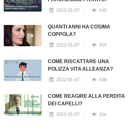
2022-01-07
650
QUANTI ANNI HA COSIMA
COPPOLA?
2022-01-07
419
COME RISCATTARE UNA
POLIZZA VITA ALLEANZA?
2022-01-07
508
COME REAGIRE ALLA PERDITA
DEI CAPELLI?
2022-01-07
266