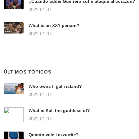
¿Cuándo Eddie Guerrero sufre ataque al corazón?
2022-01-07
What is an XXY person?
2022-01-07
ÚLTIMOS TÓPICOS
Who owns li galli island?
2022-01-07
What is Kali the goddess of?
2022-01-07
Quanto vale l azzurrite?