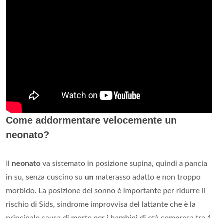
Come addormentare velocemente un
neonato?
Il
neonato
va sistemato in posizione supina, quindi a pancia
in su, senza cuscino su
un
materasso adatto e non troppo
morbido. La posizione del sonno è importante per ridurre il
rischio di Sids, sindrome improvvisa del lattante che è la
principale causa di morte per i bambini di età compresa tra 1