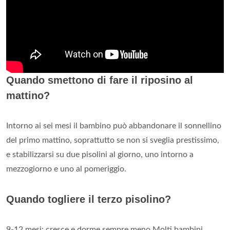
Quando smettono di fare il riposino al
mattino?
Intorno ai sei mesi il bambino può abbandonare il sonnellino
del primo mattino, soprattutto se non si sveglia prestissimo,
e stabilizzarsi su due pisolini al giorno, uno intorno a
mezzogiorno e uno al pomeriggio.
Quando togliere il terzo pisolino?
9-12 mesi: cresce e dorme sempre meno Molti bambini