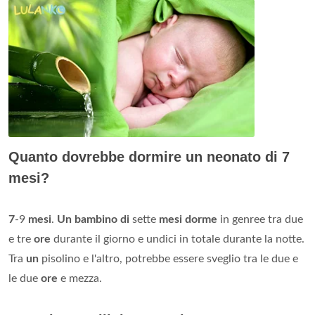
Quanto dovrebbe dormire un neonato di 7
mesi?
7
-9
mesi
.
Un bambino di
sette
mesi dorme
in genree tra due
e tre
ore
durante il giorno e undici in totale durante la notte.
Tra
un
pisolino e l'altro, potrebbe essere sveglio tra le due e
le due
ore
e mezza.