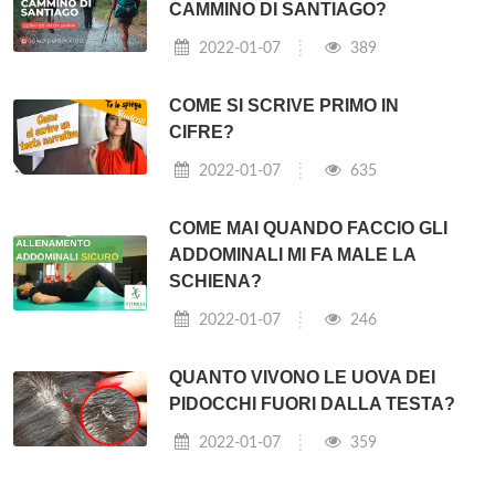
CAMMINO DI SANTIAGO?
2022-01-07
389
COME SI SCRIVE PRIMO IN
CIFRE?
2022-01-07
635
COME MAI QUANDO FACCIO GLI
ADDOMINALI MI FA MALE LA
SCHIENA?
2022-01-07
246
QUANTO VIVONO LE UOVA DEI
PIDOCCHI FUORI DALLA TESTA?
2022-01-07
359