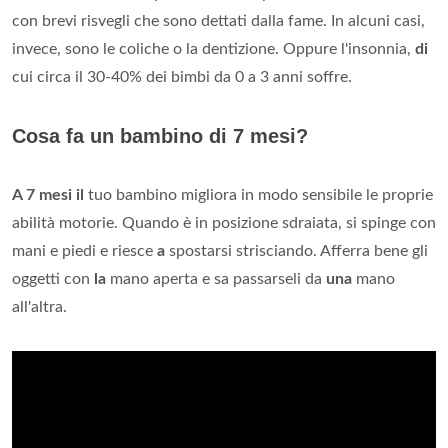
con brevi risvegli che sono dettati dalla fame. In alcuni casi,
invece, sono le coliche o la dentizione. Oppure l'insonnia,
di
cui circa il 30-40% dei bimbi da 0 a 3 anni soffre.
Cosa fa un bambino di 7 mesi?
A 7 mesi il
tuo bambino migliora in modo sensibile le proprie
abilità motorie. Quando è in posizione sdraiata, si spinge con
mani e piedi e riesce
a
spostarsi strisciando. Afferra bene gli
oggetti con
la
mano aperta e sa passarseli da
una
mano
all'altra.