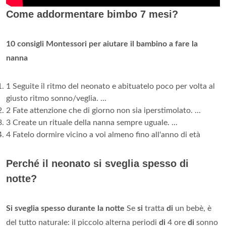
Come addormentare bimbo 7 mesi?
10 consigli Montessori per aiutare il bambino a fare la
nanna
1 Seguite il ritmo del neonato e abituatelo poco per volta al
giusto ritmo sonno/veglia. ...
2 Fate attenzione che di giorno non sia iperstimolato. ...
3 Create un rituale della nanna sempre uguale. ...
4 Fatelo dormire vicino a voi almeno fino all'anno di età
Perché il neonato si sveglia spesso di
notte?
Si sveglia spesso durante la notte
Se
si
tratta
di
un bebè, è
del tutto naturale: il piccolo alterna periodi
di
4 ore
di
sonno