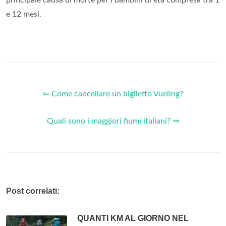
e 12 mesi.
⇐ Come cancellare un biglietto Vueling?
Quali sono i maggiori fiumi italiani? ⇒
Post correlati:
QUANTI KM AL GIORNO NEL