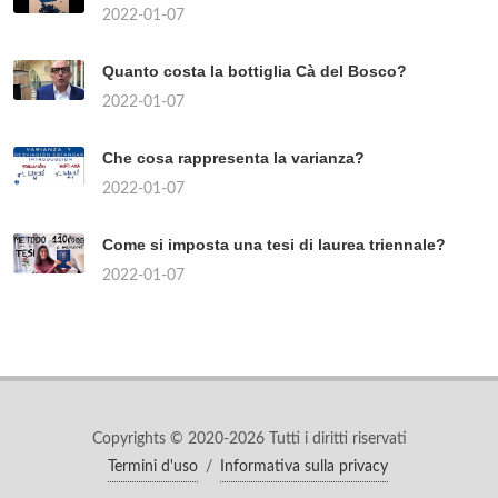
2022-01-07
Quanto costa la bottiglia Cà del Bosco?
2022-01-07
Che cosa rappresenta la varianza?
2022-01-07
Come si imposta una tesi di laurea triennale?
2022-01-07
Copyrights © 2020-2026 Tutti i diritti riservati
Termini d'uso
/
Informativa sulla privacy