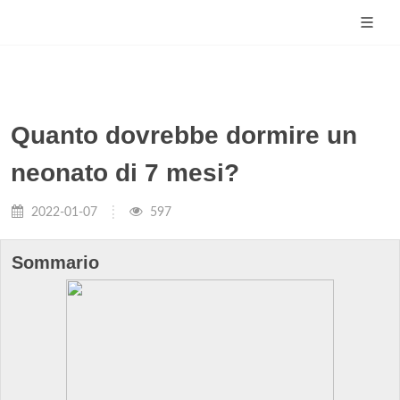
Quanto dovrebbe dormire un
neonato di 7 mesi?
2022-01-07
597
Sommario