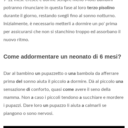
potranno rinunciare in questa fase al loro
terzo pisolino
durante il giorno, restando svegli fino al sonno notturno.
Inizialmente, è necessario metterli a dormire un po' prima
per assicurarsi che non si stanchino troppo ed assorbano il
nuovo ritmo.
Come addormentare un neonato di 6 mesi?
Dar al bambino
un
pupazzetto o
una
bambola da afferrare
prima
del
sonno aiuta il piccolo
a
dormire. Dà al piccolo
una
sensazione
di
conforto, quasi
come
avere il seno della
mamma. Non
a
caso i piccoli tendono
a
succhiare e mordere
i pupazzi. Dare loro
un
pupazzo li aiuta
a
calmarli se
piangono o sono nervosi.