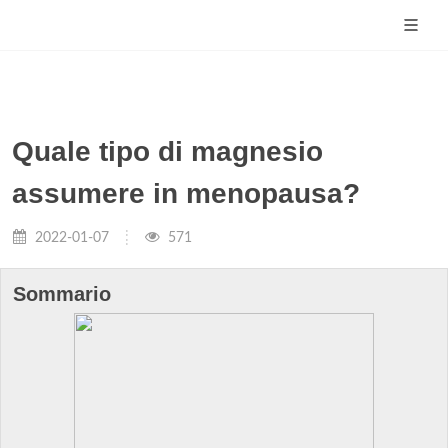
Quale tipo di magnesio
assumere in menopausa?
2022-01-07
571
Sommario