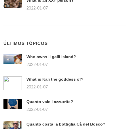
What is an XXY person?
2022-01-07
ÚLTIMOS TÓPICOS
Who owns li galli island?
2022-01-07
What is Kali the goddess of?
2022-01-07
Quanto vale l azzurrite?
2022-01-07
Quanto costa la bottiglia Cà del Bosco?