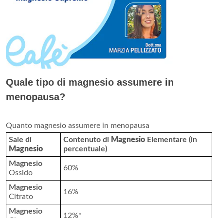
Quale tipo di magnesio assumere in
menopausa?
Quanto magnesio assumere in menopausa
Sale di
Contenuto di
Magnesio
Elementare (in
Magnesio
percentuale)
Magnesio
60%
Ossido
Magnesio
16%
Citrato
Magnesio
12%*