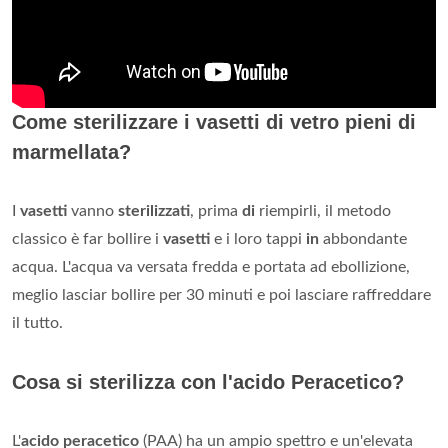
Come sterilizzare i vasetti di vetro pieni di
marmellata?
I
vasetti
vanno
sterilizzati
, prima
di
riempirli, il metodo
classico è far bollire i
vasetti
e i loro tappi
in
abbondante
acqua. L'acqua va versata fredda e portata ad ebollizione,
meglio lasciar bollire per 30 minuti e poi lasciare raffreddare
il tutto.
Cosa si sterilizza con l'acido Peracetico?
L'
acido peracetico
(PAA) ha un ampio spettro e un'elevata