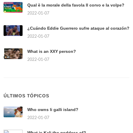
Qual è la morale della favola Il corvo e la volpe?
2022-01-07
¿Cuándo Eddie Guerrero sufre ataque al corazón?
2022-01-07
What is an XXY person?
2022-01-07
ÚLTIMOS TÓPICOS
Who owns li galli island?
2022-01-07
What is Kali the goddess of?