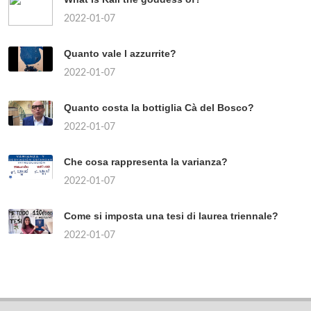
2022-01-07
Quanto vale l azzurrite?
2022-01-07
Quanto costa la bottiglia Cà del Bosco?
2022-01-07
Che cosa rappresenta la varianza?
2022-01-07
Come si imposta una tesi di laurea triennale?
2022-01-07