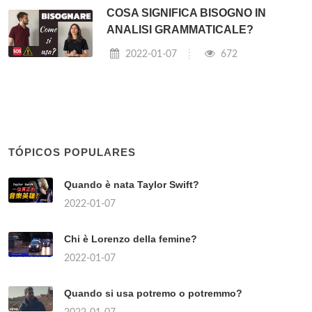
COSA SIGNIFICA BISOGNO IN
ANALISI GRAMMATICALE?
2022-01-07
672
TÓPICOS POPULARES
Quando è nata Taylor Swift?
2022-01-07
Chi è Lorenzo della femine?
2022-01-07
Quando si usa potremo o potremmo?