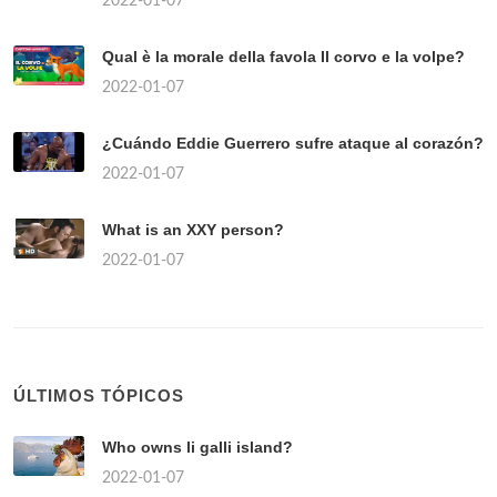
2022-01-07
Qual è la morale della favola Il corvo e la volpe?
2022-01-07
¿Cuándo Eddie Guerrero sufre ataque al corazón?
2022-01-07
What is an XXY person?
2022-01-07
ÚLTIMOS TÓPICOS
Who owns li galli island?
2022-01-07