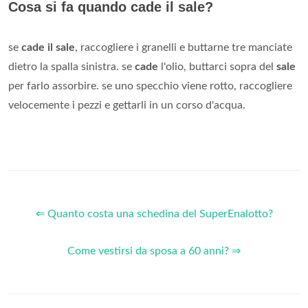
Cosa si fa quando cade il sale?
se
cade il sale
, raccogliere i granelli e buttarne tre manciate
dietro la spalla sinistra. se
cade
l'olio, buttarci sopra del
sale
per farlo assorbire. se uno specchio viene rotto, raccogliere
velocemente i pezzi e gettarli in un corso d'acqua.
⇐ Quanto costa una schedina del SuperEnalotto?
Come vestirsi da sposa a 60 anni? ⇒