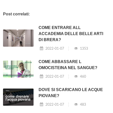
Post correlati:
COME ENTRARE ALL
ACCADEMIA DELLE BELLE ARTI
DI BRERA?
2022-01-07
1353
COME ABBASSARE L
OMOCISTEINA NEL SANGUE?
2022-01-07
460
DOVE SI SCARICANO LE ACQUE
PIOVANE?
2022-01-07
483