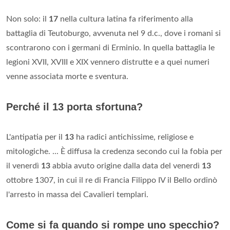
Non solo: il
17
nella cultura latina fa riferimento alla
battaglia di Teutoburgo, avvenuta nel 9 d.c., dove i romani si
scontrarono con i germani di Erminio. In quella battaglia le
legioni XVII, XVIII e XIX vennero distrutte e a quei numeri
venne associata morte e sventura.
Perché il 13 porta sfortuna?
L'antipatia per il
13
ha radici antichissime, religiose e
mitologiche. ... È diffusa la credenza secondo cui la fobia per
il venerdì
13
abbia avuto origine dalla data del venerdì
13
ottobre 1307, in cui il re di Francia Filippo IV il Bello ordinò
l'arresto in massa dei Cavalieri templari.
Come si fa quando si rompe uno specchio?