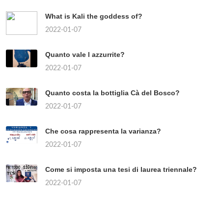
What is Kali the goddess of?
2022-01-07
Quanto vale l azzurrite?
2022-01-07
Quanto costa la bottiglia Cà del Bosco?
2022-01-07
Che cosa rappresenta la varianza?
2022-01-07
Come si imposta una tesi di laurea triennale?
2022-01-07