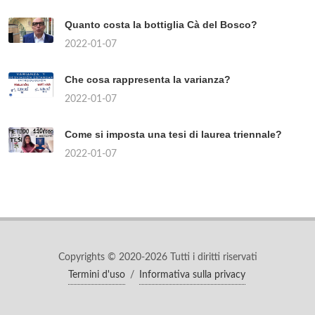
Quanto costa la bottiglia Cà del Bosco?
2022-01-07
Che cosa rappresenta la varianza?
2022-01-07
Come si imposta una tesi di laurea triennale?
2022-01-07
Copyrights © 2020-2026 Tutti i diritti riservati
Termini d'uso
/
Informativa sulla privacy