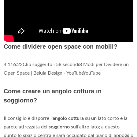
Come dividere open space con mobili?
4:116:22Clip suggerito · 58 secondi8 Modi per Dividere un
Open Space | Belula Design - YouTubeYouTube
Come creare un angolo cottura in
soggiorno?
Il
consiglio è disporre l'
angolo cottura
su
un
lato corto e la
parete attrezzata del
soggiorno
sull'altro lato; a questo
punto lo spazio centrale sarà occupato dal piano di appoggio