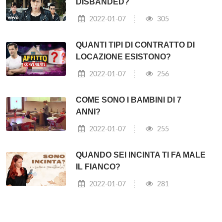
DISBANDED?
2022-01-07
305
QUANTI TIPI DI CONTRATTO DI
LOCAZIONE ESISTONO?
2022-01-07
256
COME SONO I BAMBINI DI 7
ANNI?
2022-01-07
255
QUANDO SEI INCINTA TI FA MALE
IL FIANCO?
2022-01-07
281