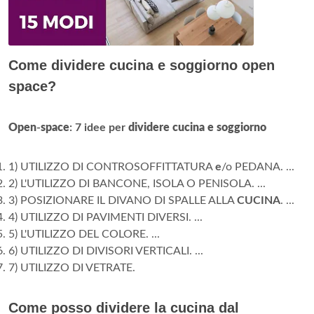
Come dividere cucina e soggiorno open
space?
Open
-
space
: 7 idee per
dividere cucina e soggiorno
1) UTILIZZO DI CONTROSOFFITTATURA
e
/o PEDANA. ...
2) L'UTILIZZO DI BANCONE, ISOLA O PENISOLA. ...
3) POSIZIONARE IL DIVANO DI SPALLE ALLA
CUCINA
. ...
4) UTILIZZO DI PAVIMENTI DIVERSI. ...
5) L'UTILIZZO DEL COLORE. ...
6) UTILIZZO DI DIVISORI VERTICALI. ...
7) UTILIZZO DI VETRATE.
Come posso dividere la cucina dal