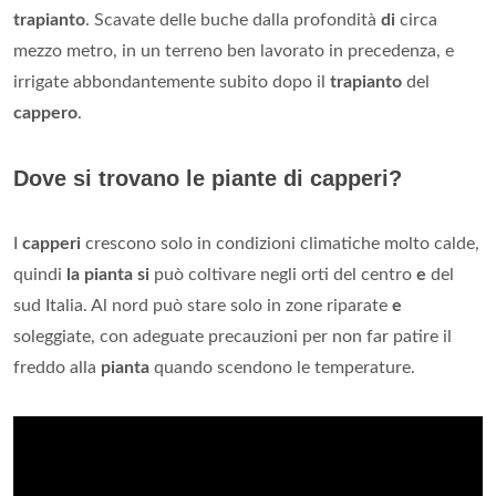
trapianto
. Scavate delle buche dalla profondità
di
circa
mezzo metro, in un terreno ben lavorato in precedenza, e
irrigate abbondantemente subito dopo il
trapianto
del
cappero
.
Dove si trovano le piante di capperi?
I
capperi
crescono solo in condizioni climatiche molto calde,
quindi
la pianta si
può coltivare negli orti del centro
e
del
sud Italia. Al nord può stare solo in zone riparate
e
soleggiate, con adeguate precauzioni per non far patire il
freddo alla
pianta
quando scendono le temperature.