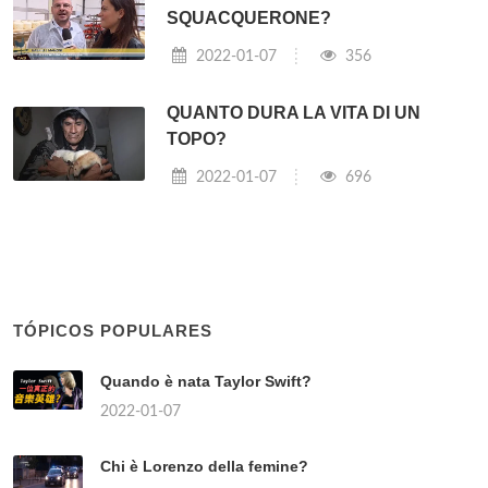
SQUACQUERONE?
2022-01-07
356
QUANTO DURA LA VITA DI UN
TOPO?
2022-01-07
696
TÓPICOS POPULARES
Quando è nata Taylor Swift?
2022-01-07
Chi è Lorenzo della femine?