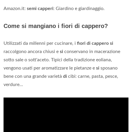
Amazon.it:
semi capperi
: Giardino e giardinaggio.
Come si mangiano i fiori di cappero?
Utilizzati da millenni per cucinare, i
fiori di cappero si
raccolgono ancora chiusi e
si
conservano in macerazione
sotto sale o sott'aceto. Tipici della tradizione eoliana,
vengono usati per aromatizzare le pietanze e
si
sposano
bene con una grande varietà
di
cibi: carne, pasta, pesce,
verdure…