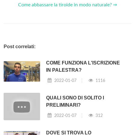
Come abbassare la tiroide in modo naturale? ⇒
Post correlati:
COME FUNZIONA L'ISCRIZIONE
IN PALESTRA?
2022-01-07
1116
QUALI SONO DI SOLITO I
PRELIMINARI?
2022-01-07
312
DOVE SI TROVA LO