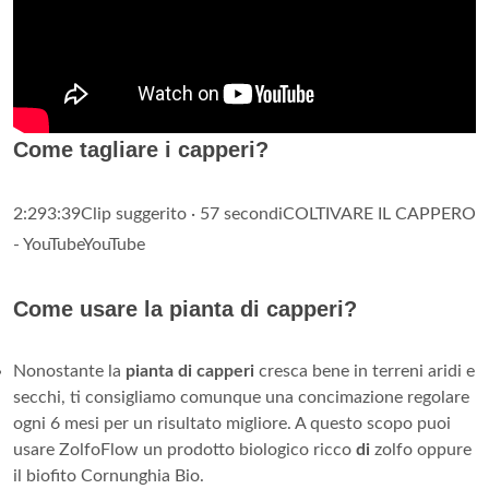
Come tagliare i capperi?
2:293:39Clip suggerito · 57 secondiCOLTIVARE IL CAPPERO
- YouTubeYouTube
Come usare la pianta di capperi?
Nonostante la
pianta di capperi
cresca bene in terreni aridi e
secchi, ti consigliamo comunque una concimazione regolare
ogni 6 mesi per un risultato migliore. A questo scopo puoi
usare ZolfoFlow un prodotto biologico ricco
di
zolfo oppure
il biofito Cornunghia Bio.