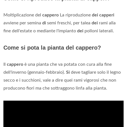
Moltiplicazione del
cappero
La riproduzione
dei capperi
avviene per semina
di
semi freschi, per talea
dei
rami alla
fine dell'estate o mediante l'impianto
dei
polloni laterali.
Come si pota la pianta del cappero?
Il
cappero
è una pianta che va potata con cura alla fine
dell'inverno (gennaio-febbraio).
Si
deve tagliare solo il legno
secco e i succhioni, vale a dire quei rami vigorosi che non
producono fiori ma che sottraggono linfa alla pianta.