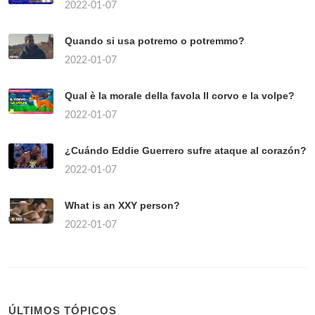
2022-01-07
Quando si usa potremo o potremmo?
2022-01-07
Qual è la morale della favola Il corvo e la volpe?
2022-01-07
¿Cuándo Eddie Guerrero sufre ataque al corazón?
2022-01-07
What is an XXY person?
2022-01-07
ÚLTIMOS TÓPICOS