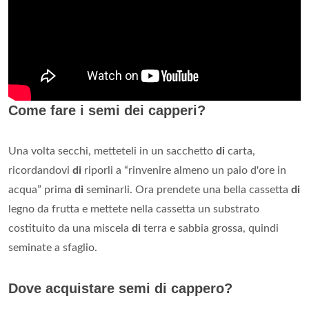
Come fare i semi dei capperi?
Una volta secchi, metteteli in un sacchetto
di
carta,
ricordandovi
di
riporli a “rinvenire almeno un paio d'ore in
acqua” prima
di
seminarli. Ora prendete una bella cassetta
di
legno da frutta e mettete nella cassetta un substrato
costituito da una miscela
di
terra e sabbia grossa, quindi
seminate a sfaglio.
Dove acquistare semi di cappero?