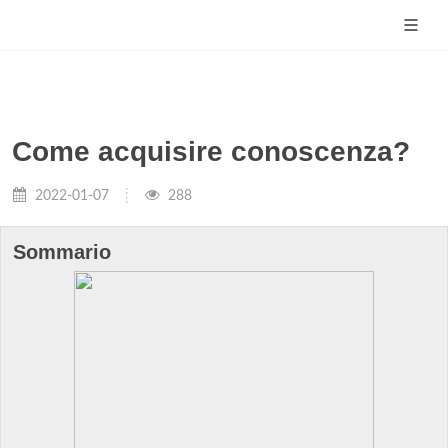
Come acquisire conoscenza?
2022-01-07
288
Sommario