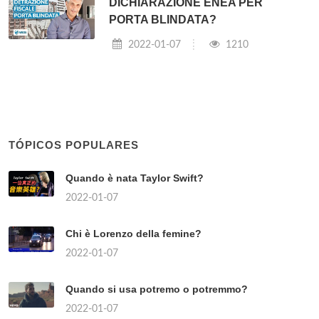
DICHIARAZIONE ENEA PER
PORTA BLINDATA?
2022-01-07
1210
TÓPICOS POPULARES
Quando è nata Taylor Swift?
2022-01-07
Chi è Lorenzo della femine?
2022-01-07
Quando si usa potremo o potremmo?
2022-01-07