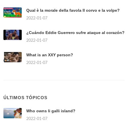
Qual è la morale della favola Il corvo e la volpe?
2022-01-07
¿Cuándo Eddie Guerrero sufre ataque al corazón?
2022-01-07
What is an XXY person?
2022-01-07
ÚLTIMOS TÓPICOS
Who owns li galli island?
2022-01-07