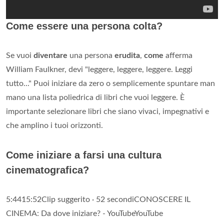
Come essere una persona colta?
Se vuoi
diventare
una persona
erudita
,
come
afferma
William Faulkner, devi "leggere, leggere, leggere. Leggi
tutto..." Puoi iniziare da zero o semplicemente spuntare man
mano una lista poliedrica di libri che vuoi leggere. È
importante selezionare libri che siano vivaci, impegnativi e
che amplino i tuoi orizzonti.
Come iniziare a farsi una cultura
cinematografica?
5:4415:52Clip suggerito · 52 secondiCONOSCERE IL
CINEMA: Da dove iniziare? - YouTubeYouTube