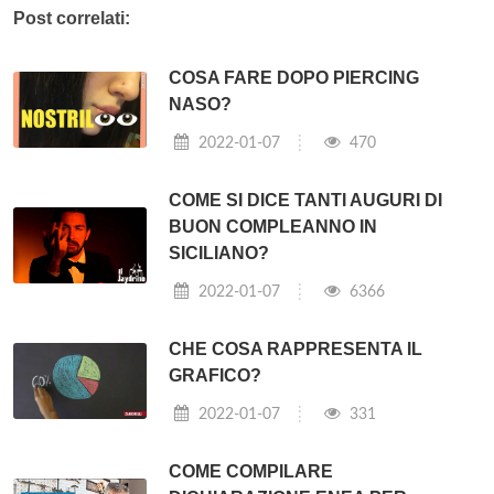
Post correlati:
COSA FARE DOPO PIERCING
NASO?
2022-01-07
470
COME SI DICE TANTI AUGURI DI
BUON COMPLEANNO IN
SICILIANO?
2022-01-07
6366
CHE COSA RAPPRESENTA IL
GRAFICO?
2022-01-07
331
COME COMPILARE