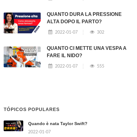
QUANTO DURA LA PRESSIONE
ALTA DOPO IL PARTO?
2022-01-07
302
QUANTO CI METTE UNA VESPA A
FARE IL NIDO?
2022-01-07
555
TÓPICOS POPULARES
Quando è nata Taylor Swift?
2022-01-07