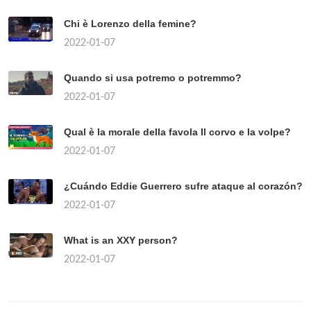
Chi è Lorenzo della femine?
2022-01-07
Quando si usa potremo o potremmo?
2022-01-07
Qual è la morale della favola Il corvo e la volpe?
2022-01-07
¿Cuándo Eddie Guerrero sufre ataque al corazón?
2022-01-07
What is an XXY person?
2022-01-07