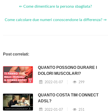
⇐ Come dimenticare la persona sbagliata?
Come calcolare due numeri conoscendone la differenza? ⇒
Post correlati:
QUANTO POSSONO DURARE I
DOLORI MUSCOLARI?
2022-01-07
299
QUANTO COSTA TIM CONNECT
ADSL?
2022-01-07
251