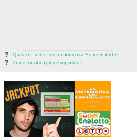
Quanto si vince con un numero al Superenalotto?
Come funziona jolly e superstar?