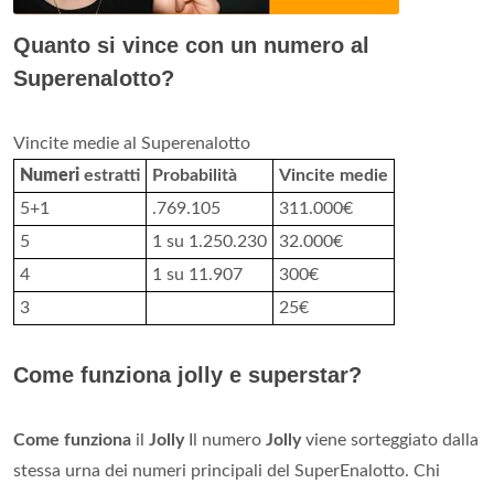
Quanto si vince con un numero al
Superenalotto?
Vincite medie al Superenalotto
Numeri
estratti
Probabilità
Vincite medie
5+1
.769.105
311.000€
5
1 su 1.250.230
32.000€
4
1 su 11.907
300€
3
25€
Come funziona jolly e superstar?
Come funziona
il
Jolly
Il numero
Jolly
viene sorteggiato dalla
stessa urna dei numeri principali del SuperEnalotto. Chi