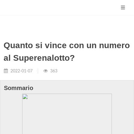
Quanto si vince con un numero
al Superenalotto?
2022-01-07
363
Sommario