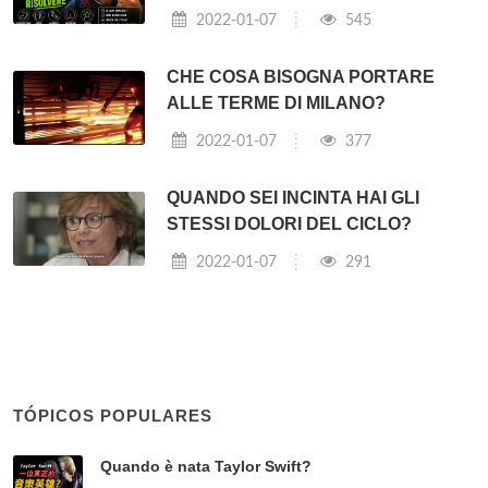
2022-01-07
545
CHE COSA BISOGNA PORTARE
ALLE TERME DI MILANO?
2022-01-07
377
QUANDO SEI INCINTA HAI GLI
STESSI DOLORI DEL CICLO?
2022-01-07
291
TÓPICOS POPULARES
Quando è nata Taylor Swift?