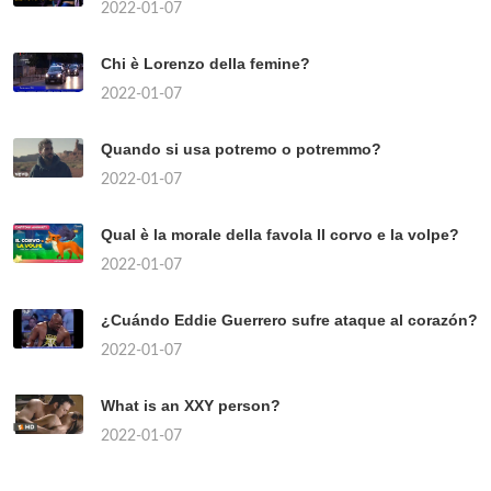
2022-01-07
Chi è Lorenzo della femine?
2022-01-07
Quando si usa potremo o potremmo?
2022-01-07
Qual è la morale della favola Il corvo e la volpe?
2022-01-07
¿Cuándo Eddie Guerrero sufre ataque al corazón?
2022-01-07
What is an XXY person?
2022-01-07