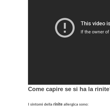
Come capire se si ha la rinit
I sintomi della
rinite
allergica sono: