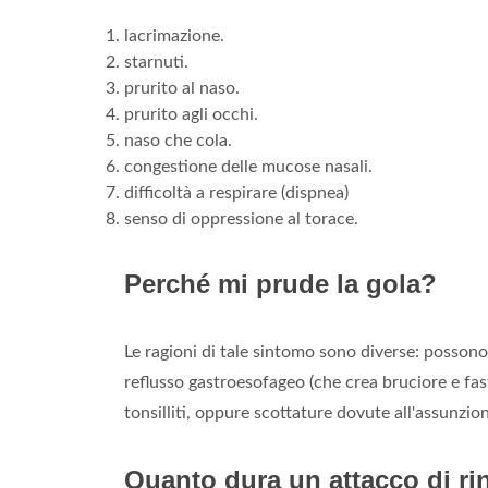
lacrimazione.
starnuti.
prurito al naso.
prurito agli occhi.
naso che cola.
congestione delle mucose nasali.
difficoltà a respirare (dispnea)
senso di oppressione al torace.
Perché mi prude la gola?
Le ragioni di tale sintomo sono diverse: possono 
reflusso gastroesofageo (che crea bruciore e fa
tonsilliti, oppure scottature dovute all'assunzion
Quanto dura un attacco di rin