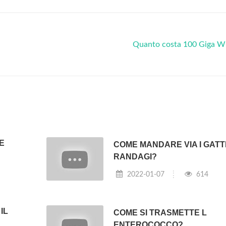
Quanto costa 100 Giga W
E
COME MANDARE VIA I GATT
RANDAGI?
2022-01-07
614
IL
COME SI TRASMETTE L
ENTEROCOCCO?