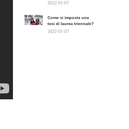
2022-01-07
Come si imposta una
tesi di laurea triennale?
2022-01-07