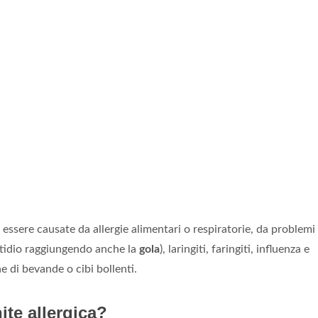
essere causate da allergie alimentari o respiratorie, da problemi 
stidio raggiungendo anche la
gola
), laringiti, faringiti, influenza e
e di bevande o cibi bollenti.
ite allergica?