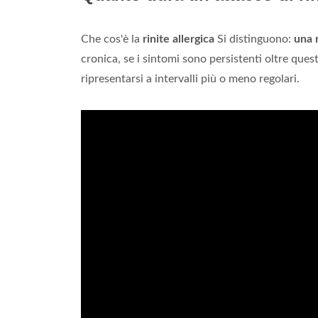
Che cos'è la
rinite allergica
Si distinguono:
una r
cronica, se i sintomi sono persistenti oltre que
ripresentarsi a intervalli più o meno regolari.