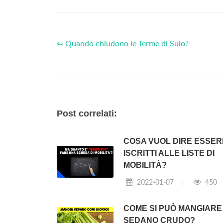
⇐ Quando chiudono le Terme di Suio?
Post correlati:
COSA VUOL DIRE ESSER
ISCRITTI ALLE LISTE DI
MOBILITÀ?
2022-01-07
450
COME SI PUÒ MANGIARE 
SEDANO CRUDO?