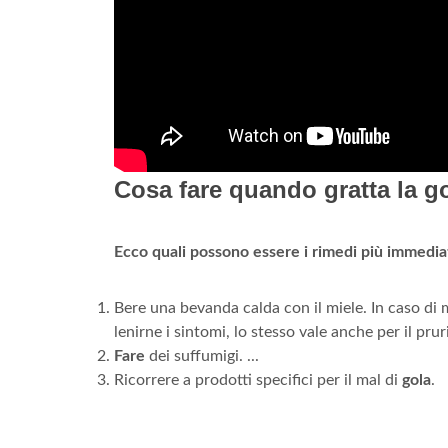
Cosa fare quando gratta la g
Ecco quali possono essere i rimedi più immediat
Bere una bevanda calda con il miele. In caso di 
lenirne i sintomi, lo stesso vale anche per il prurit
Fare
dei suffumigi. ...
Ricorrere a prodotti specifici per il mal di
gola
.