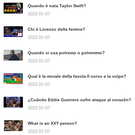
Quando è nata Taylor Swift?
2022-01-07
Chi è Lorenzo della femine?
2022-01-07
Quando si usa potremo o potremmo?
2022-01-07
Qual è la morale della favola Il corvo e la volpe?
2022-01-07
¿Cuándo Eddie Guerrero sufre ataque al corazón?
2022-01-07
What is an XXY person?
2022-01-07