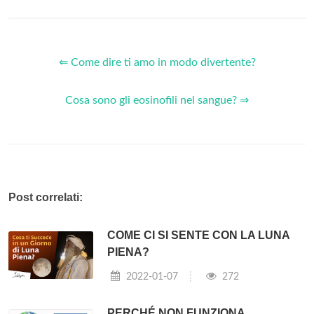
⇐ Come dire ti amo in modo divertente?
Cosa sono gli eosinofili nel sangue? ⇒
Post correlati:
COME CI SI SENTE CON LA LUNA
PIENA?
2022-01-07
272
PERCHÉ NON FUNZIONA