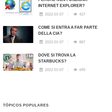
INTERNET EXPLORER?
2022-01-07
427
COME SI ENTRA A FAR PARTE
DELLA CIA?
2022-01-07
887
DOVE SI TROVA LA
STARBUCKS?
2022-01-07
690
TÓPICOS POPULARES