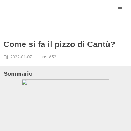
Come si fa il pizzo di Cantù?
2022-01-07
652
Sommario