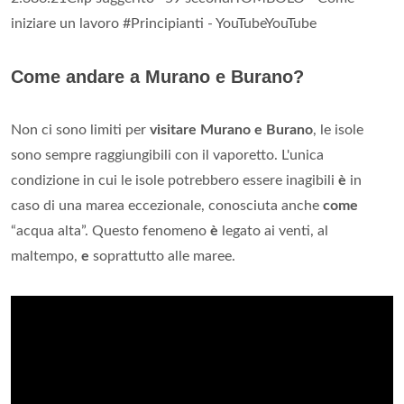
iniziare un lavoro #Principianti - YouTubeYouTube
Come andare a Murano e Burano?
Non ci sono limiti per
visitare Murano e Burano
, le isole
sono sempre raggiungibili con il vaporetto. L'unica
condizione in cui le isole potrebbero essere inagibili
è
in
caso di una marea eccezionale, conosciuta anche
come
“acqua alta”. Questo fenomeno
è
legato ai venti, al
maltempo,
e
soprattutto alle maree.