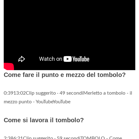
Come fare il punto e mezzo del tombolo?
0:3913:02Clip suggerito · 49 secondiMerletto a tombolo - il
mezzo punto - YouTubeYouTube
Come si lavora il tombolo?
2:386:21Clip suggerito · 59 secondiTOMBOLO - Come