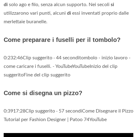
di
solo ago e filo, senza alcun supporto. Nei secoli
si
utilizzarono vari punti, alcuni
di
essi inventati proprio dalle
merlettaie buranelle.
Come preparare i fuselli per il tombolo?
0:232:46Clip suggerito · 44 seconditombolo - inizio lavoro -
come caricare i fuselli. - YouTubeYouTubeInizio del clip
suggeritoFine del clip suggerito
Come si disegna un pizzo?
0:3917:28Clip suggerito · 57 secondiCome Disegnare il Pizzo
Tutorial per Fashion Designer | Patoo 74YouTube