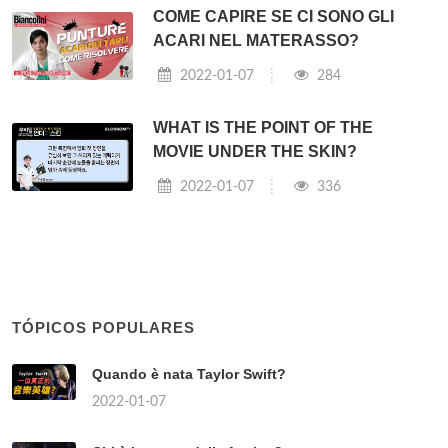
COME CAPIRE SE CI SONO GLI
ACARI NEL MATERASSO?
2022-01-07
284
WHAT IS THE POINT OF THE
MOVIE UNDER THE SKIN?
2022-01-07
336
TÓPICOS POPULARES
Quando è nata Taylor Swift?
2022-01-07