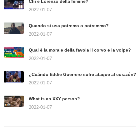
Chi è Lorenzo della femine?
2022-01-07
Quando si usa potremo o potremmo?
2022-01-07
Qual è la morale della favola Il corvo e la volpe?
2022-01-07
¿Cuándo Eddie Guerrero sufre ataque al corazón?
2022-01-07
What is an XXY person?
2022-01-07