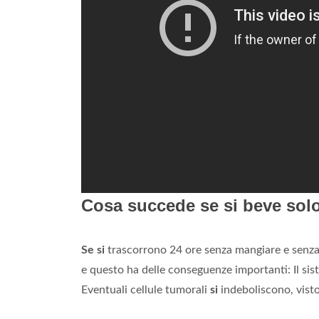
Cosa succede se si beve sol
Se si
trascorrono 24 ore senza mangiare e senza b
e questo ha delle conseguenze importanti: Il s
Eventuali cellule tumorali
si
indeboliscono, vist