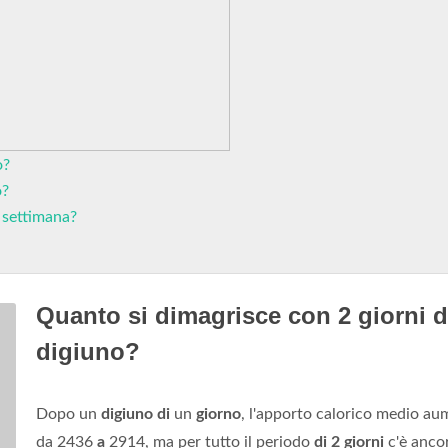
o?
o?
 settimana?
Quanto si dimagrisce con 2 giorni d
digiuno?
Dopo un
digiuno di
un
giorno
, l'apporto calorico medio a
da 2436
a
2914, ma per tutto il periodo
di 2 giorni
c'è anco