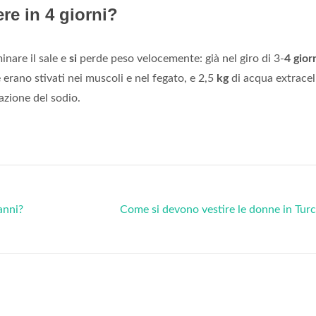
re in 4 giorni?
inare il sale e
si
perde peso velocemente: già nel giro di 3-
4 giorn
e erano stivati nei muscoli e nel fegato, e 2,5
kg
di acqua extracel
azione del sodio.
anni?
Come si devono vestire le donne in Tur