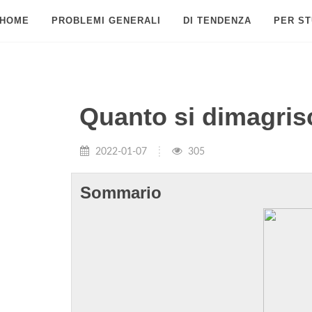
HOME
PROBLEMI GENERALI
DI TENDENZA
PER ST
Quanto si dimagrisc
2022-01-07
305
Sommario