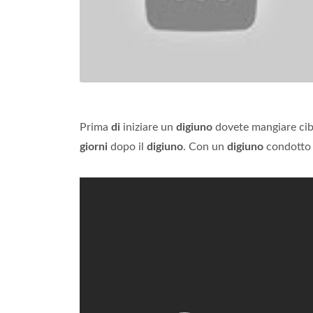
Prima
di
iniziare un
digiuno
dovete mangiare cibi
giorni
dopo il
digiuno
. Con un
digiuno
condotto 