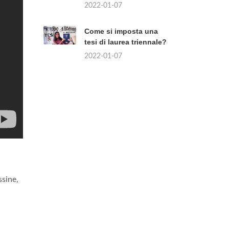
2022-01-07
Come si imposta una
tesi di laurea triennale?
2022-01-07
ssine,