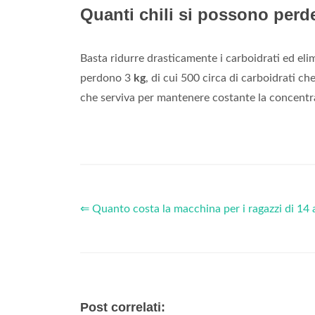
Quanti chili si possono perde
Basta ridurre drasticamente i carboidrati ed elim
perdono 3
kg
, di cui 500 circa di carboidrati ch
che serviva per mantenere costante la concentr
⇐ Quanto costa la macchina per i ragazzi di 14 
Post correlati: