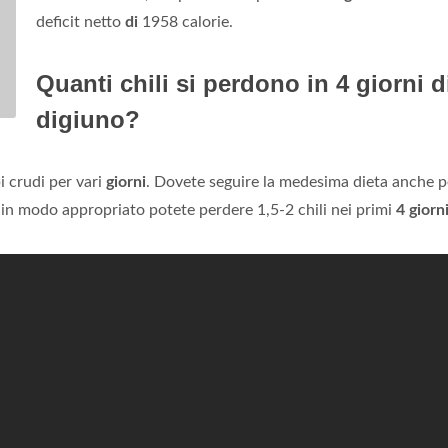
deficit netto
di
1958 calorie.
Quanti chili si perdono in 4 giorni d
digiuno?
 crudi per vari
giorni
. Dovete seguire la medesima dieta anche p
in modo appropriato potete perdere 1,5-2 chili nei primi
4 giorn