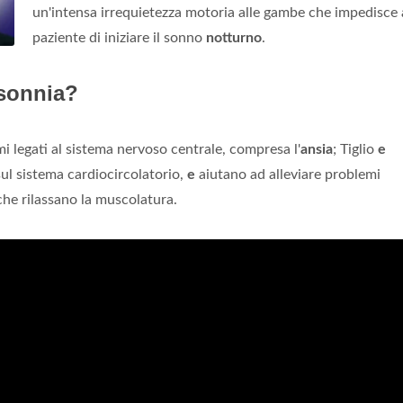
un'intensa irrequietezza motoria alle gambe che impedisce 
paziente di iniziare il sonno
notturno
.
nsonnia?
i legati al sistema nervoso centrale, compresa l'
ansia
; Tiglio
e
ul sistema cardiocircolatorio,
e
aiutano ad alleviare problemi
che rilassano la muscolatura.