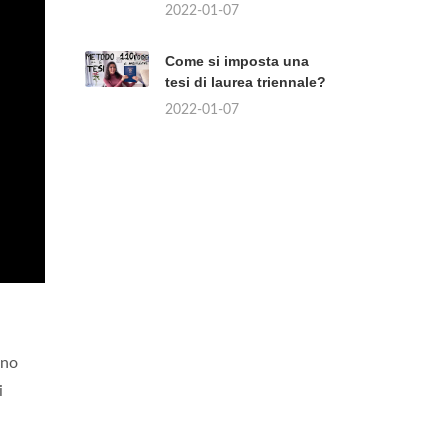
2022-01-07
Come si imposta una
tesi di laurea triennale?
2022-01-07
nno
i