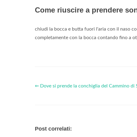
Come riuscire a prendere so
chiudi la bocca e butta fuori l'aria con il naso co
completamente con la bocca contando fino a otto. 
⇐ Dove si prende la conchiglia del Cammino di 
Post correlati: