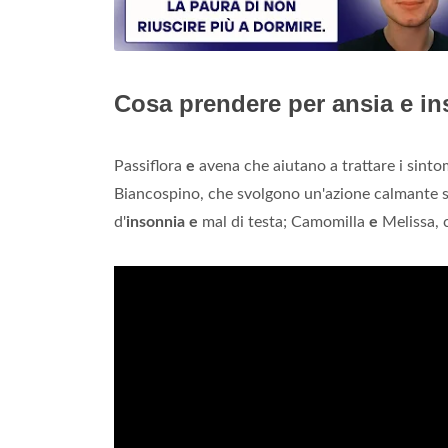
Cosa prendere per ansia e i
Passiflora
e
avena che aiutano a trattare i sintom
Biancospino, che svolgono un'azione calmante s
d'
insonnia e
mal di testa; Camomilla
e
Melissa, 