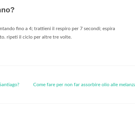
nno?
ntando fino a 4; trattieni il respiro per 7 secondi; espira
ripeti il ciclo per altre tre volte.
Santiago?
Come fare per non far assorbire olio alle melan