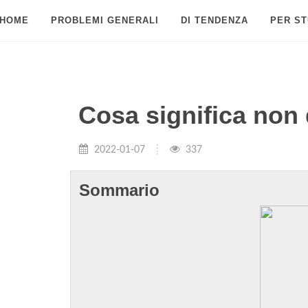
HOME
PROBLEMI GENERALI
DI TENDENZA
PER ST
Cosa significa non 
2022-01-07
337
Sommario