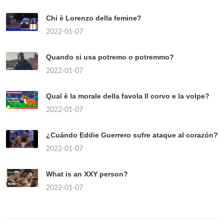
Chi è Lorenzo della femine?
2022-01-07
Quando si usa potremo o potremmo?
2022-01-07
Qual è la morale della favola Il corvo e la volpe?
2022-01-07
¿Cuándo Eddie Guerrero sufre ataque al corazón?
2022-01-07
What is an XXY person?
2022-01-07