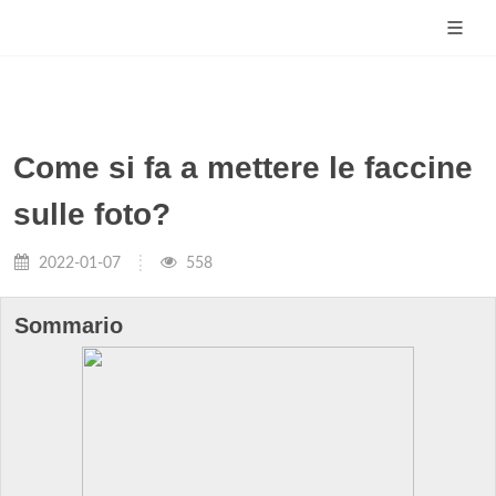
Come si fa a mettere le faccine
sulle foto?
2022-01-07
558
Sommario