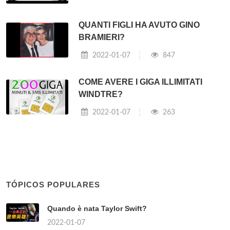
QUANTI FIGLI HA AVUTO GINO
BRAMIERI?
2022-01-07
847
COME AVERE I GIGA ILLIMITATI
WINDTRE?
2022-01-07
263
TÓPICOS POPULARES
Quando è nata Taylor Swift?
2022-01-07