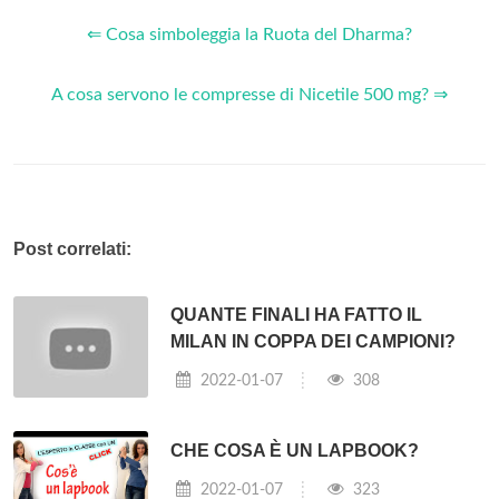
⇐ Cosa simboleggia la Ruota del Dharma?
A cosa servono le compresse di Nicetile 500 mg? ⇒
Post correlati:
QUANTE FINALI HA FATTO IL
MILAN IN COPPA DEI CAMPIONI?
2022-01-07
308
CHE COSA È UN LAPBOOK?
2022-01-07
323