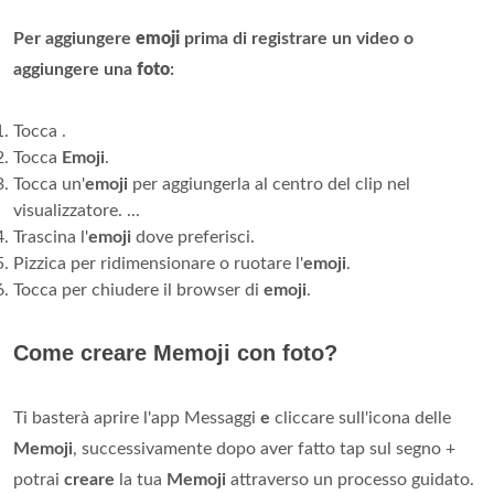
Per aggiungere
emoji
prima di registrare un video o
aggiungere una
foto
:
Tocca .
Tocca
Emoji
.
Tocca un'
emoji
per aggiungerla al centro del clip nel
visualizzatore. ...
Trascina l'
emoji
dove preferisci.
Pizzica per ridimensionare o ruotare l'
emoji
.
Tocca per chiudere il browser di
emoji
.
Come creare Memoji con foto?
Ti basterà aprire l'app Messaggi
e
cliccare sull'icona delle
Memoji
, successivamente dopo aver fatto tap sul segno +
potrai
creare
la tua
Memoji
attraverso un processo guidato.