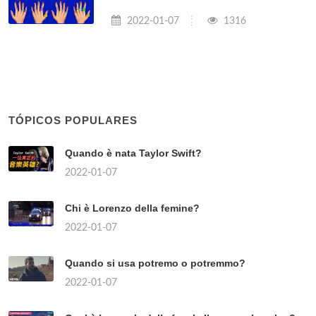
2022-01-07
1316
TÓPICOS POPULARES
Quando è nata Taylor Swift?
2022-01-07
Chi è Lorenzo della femine?
2022-01-07
Quando si usa potremo o potremmo?
2022-01-07