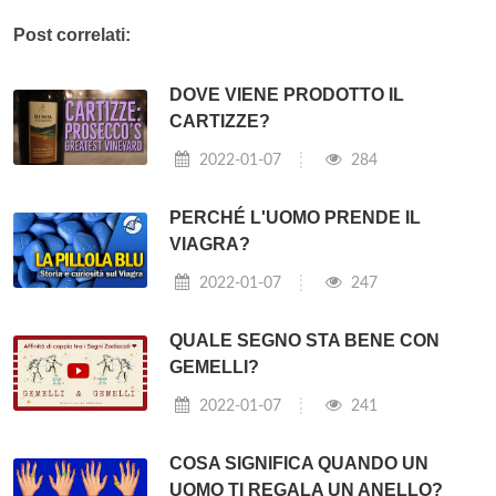
Post correlati:
DOVE VIENE PRODOTTO IL
CARTIZZE?
2022-01-07
284
PERCHÉ L'UOMO PRENDE IL
VIAGRA?
2022-01-07
247
QUALE SEGNO STA BENE CON
GEMELLI?
2022-01-07
241
COSA SIGNIFICA QUANDO UN
UOMO TI REGALA UN ANELLO?