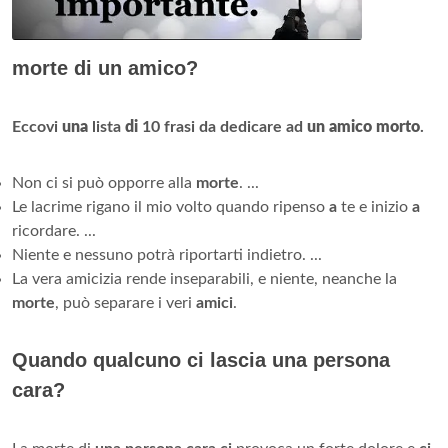
morte di un amico?
Eccovi
una
lista
di
10 frasi da dedicare ad
un amico morto
.
Non ci si può opporre alla
morte
. ...
Le lacrime rigano il mio volto quando ripenso
a
te e inizio
a
ricordare. ...
Niente e nessuno potrà riportarti indietro. ...
La vera amicizia rende inseparabili, e niente, neanche la
morte
, può separare i veri
amici
.
Quando qualcuno ci lascia una persona
cara?