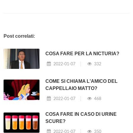
Post correlati:
COSA FARE PER LA NICTURIA?
2022-01-07
332
COME SI CHIAMA L'AMICO DEL
CAPPELLAIO MATTO?
2022-01-07
468
COSA FARE IN CASO DI URINE
SCURE?
2022-01-07
350