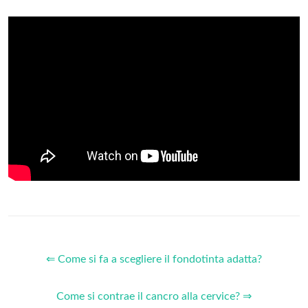
⇐ Come si fa a scegliere il fondotinta adatta?
Come si contrae il cancro alla cervice? ⇒