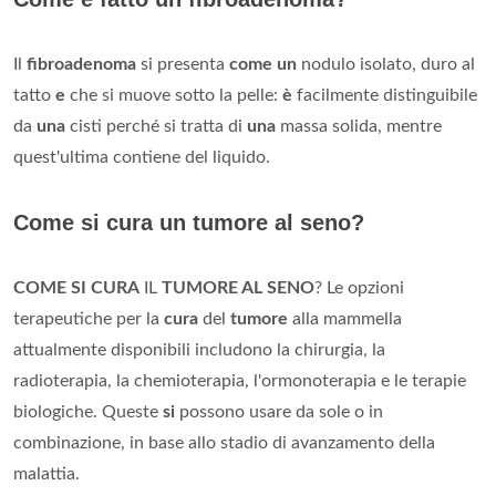
Il
fibroadenoma
si presenta
come un
nodulo isolato, duro al
tatto
e
che si muove sotto la pelle:
è
facilmente distinguibile
da
una
cisti perché si tratta di
una
massa solida, mentre
quest'ultima contiene del liquido.
Come si cura un tumore al seno?
COME SI CURA
IL
TUMORE AL SENO
? Le opzioni
terapeutiche per la
cura
del
tumore
alla mammella
attualmente disponibili includono la chirurgia, la
radioterapia, la chemioterapia, l'ormonoterapia e le terapie
biologiche. Queste
si
possono usare da sole o in
combinazione, in base allo stadio di avanzamento della
malattia.