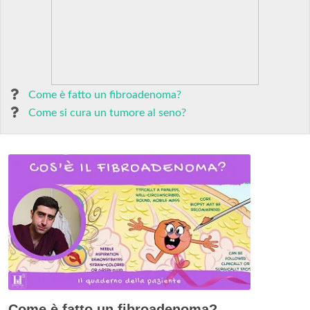
Come è fatto un fibroadenoma?
Come si cura un tumore al seno?
Come è fatto un fibroadenoma?