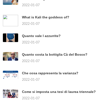
2022-01-07
What is Kali the goddess of?
2022-01-07
Quanto vale l azzurrite?
2022-01-07
Quanto costa la bottiglia Cà del Bosco?
2022-01-07
Che cosa rappresenta la varianza?
2022-01-07
Come si imposta una tesi di laurea triennale?
2022-01-07