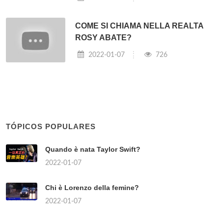
COME SI CHIAMA NELLA REALTA
ROSY ABATE?
2022-01-07
726
TÓPICOS POPULARES
Quando è nata Taylor Swift?
2022-01-07
Chi è Lorenzo della femine?
2022-01-07