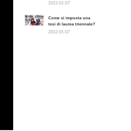
2022-01-07
Come si imposta una
tesi di laurea triennale?
2022-01-07