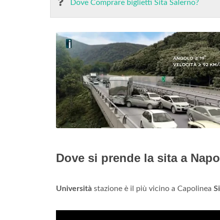
Dove Comprare biglietti Sita Salerno?
Dove si prende la sita a Napo
Università
stazione è il più vicino a Capolinea
S