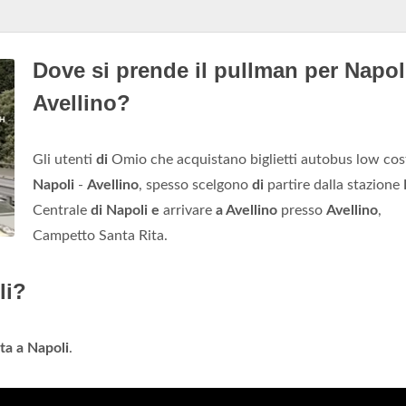
Dove si prende il pullman per Napol
Avellino?
Gli utenti
di
Omio che acquistano biglietti autobus low cos
Napoli
-
Avellino
, spesso scelgono
di
partire dalla stazione
Centrale
di Napoli e
arrivare
a Avellino
presso
Avellino
,
Campetto Santa Rita.
li?
ita a Napoli
.