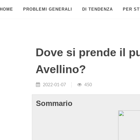
HOME
PROBLEMI GENERALI
DI TENDENZA
PER ST
Dove si prende il p
Avellino?
2022-01-07
450
Sommario