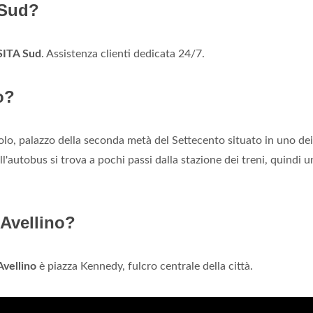
 Sud?
 SITA Sud
. Assistenza clienti dedicata 24/7.
o?
olo, palazzo della seconda metà del Settecento situato in uno dei
ll'autobus si trova a pochi passi dalla stazione dei treni, quindi u
 Avellino?
Avellino
è piazza Kennedy, fulcro centrale della città.