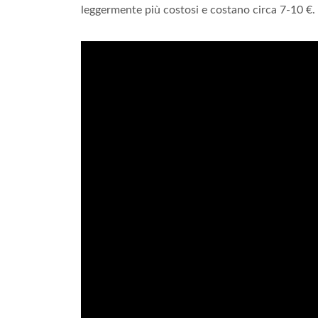
leggermente più costosi e costano circa 7-10 €.