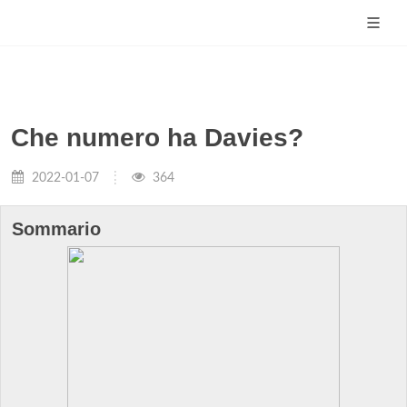
Che numero ha Davies?
2022-01-07
364
Sommario