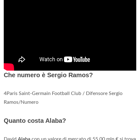
Che numero è Sergio Ramos?
4Paris Saint-Germain Football Club / Difensore Sergio
Ramos/Numero
Quanto costa Alaba?
David
Alaba
con un valore di mercato di 55,00 mln € si trova