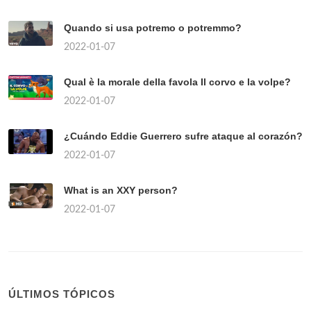
Quando si usa potremo o potremmo?
2022-01-07
Qual è la morale della favola Il corvo e la volpe?
2022-01-07
¿Cuándo Eddie Guerrero sufre ataque al corazón?
2022-01-07
What is an XXY person?
2022-01-07
ÚLTIMOS TÓPICOS