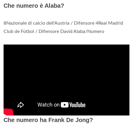
Che numero è Alaba?
8Nazionale di calcio dell'Austria / Difensore 4Real Madrid
Club de Fútbol / Difensore David Alaba/Numero
Che numero ha Frank De Jong?