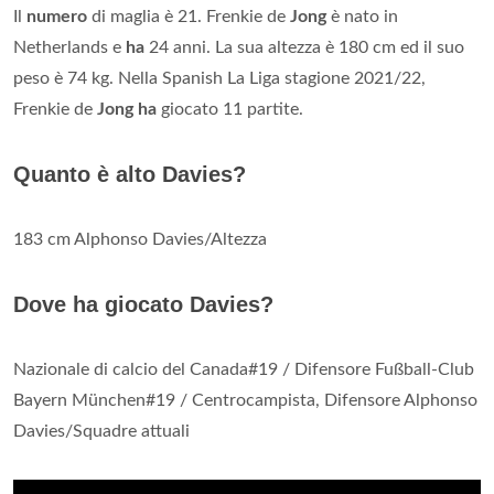
Il
numero
di maglia è 21. Frenkie de
Jong
è nato in
Netherlands e
ha
24 anni. La sua altezza è 180 cm ed il suo
peso è 74 kg. Nella Spanish La Liga stagione 2021/22,
Frenkie de
Jong ha
giocato 11 partite.
Quanto è alto Davies?
183 cm Alphonso Davies/Altezza
Dove ha giocato Davies?
Nazionale di calcio del Canada#19 / Difensore Fußball-Club
Bayern München#19 / Centrocampista, Difensore Alphonso
Davies/Squadre attuali