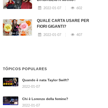
2022-01-07
602
QUALE CARTA USARE PER
FIORI GIGANTI?
2022-01-07
407
TÓPICOS POPULARES
Quando è nata Taylor Swift?
2022-01-07
Chi è Lorenzo della femine?
2022-01-07