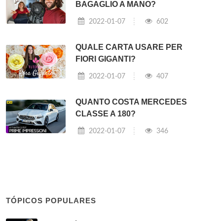
BAGAGLIO A MANO?
2022-01-07
602
QUALE CARTA USARE PER
FIORI GIGANTI?
2022-01-07
407
QUANTO COSTA MERCEDES
CLASSE A 180?
2022-01-07
346
TÓPICOS POPULARES