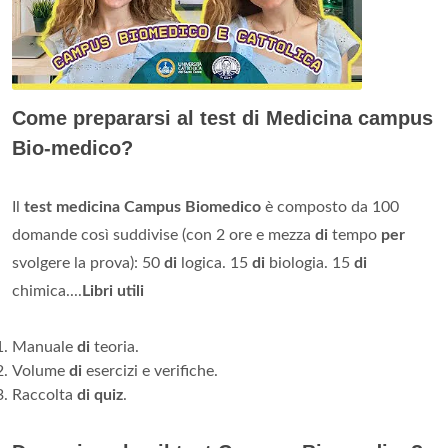
Come prepararsi al test di Medicina campus
Bio-medico?
Il
test medicina Campus Biomedico
è composto da 100
domande così suddivise (con 2 ore e mezza
di
tempo
per
svolgere la prova): 50
di
logica. 15
di
biologia. 15
di
chimica....
Libri utili
Manuale
di
teoria.
Volume
di
esercizi e verifiche.
Raccolta
di quiz
.