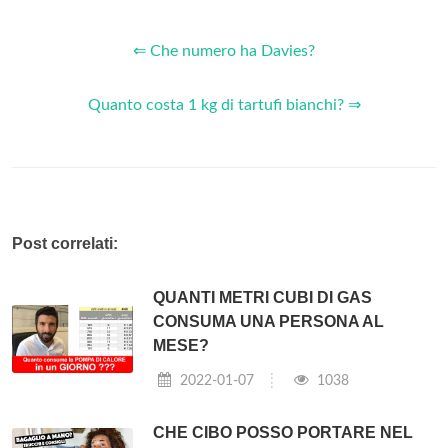
⇐ Che numero ha Davies?
Quanto costa 1 kg di tartufi bianchi? ⇒
Post correlati:
QUANTI METRI CUBI DI GAS
CONSUMA UNA PERSONA AL
MESE?
2022-01-07
1038
CHE CIBO POSSO PORTARE NEL