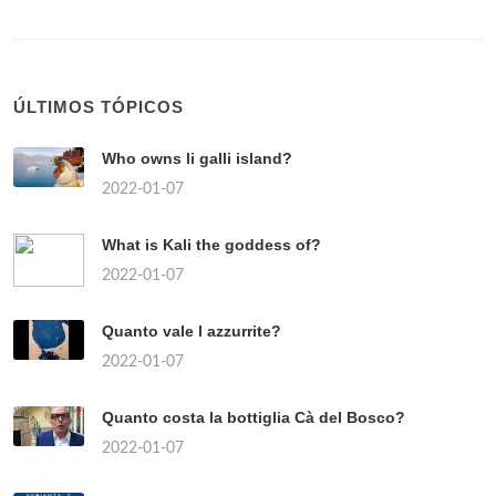
ÚLTIMOS TÓPICOS
Who owns li galli island?
2022-01-07
What is Kali the goddess of?
2022-01-07
Quanto vale l azzurrite?
2022-01-07
Quanto costa la bottiglia Cà del Bosco?
2022-01-07