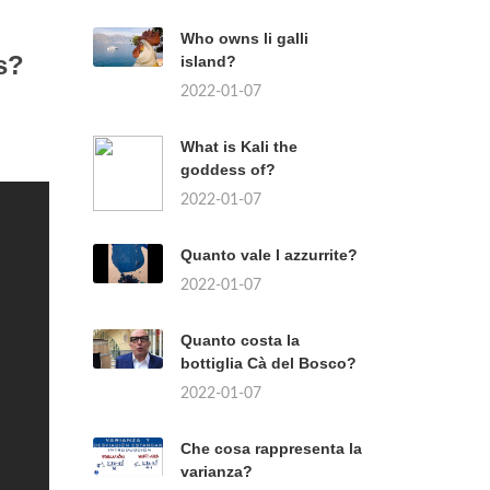
Who owns li galli
s?
island?
2022-01-07
What is Kali the
goddess of?
2022-01-07
Quanto vale l azzurrite?
2022-01-07
Quanto costa la
bottiglia Cà del Bosco?
2022-01-07
Che cosa rappresenta la
varianza?