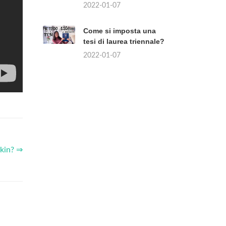
2022-01-07
Come si imposta una
tesi di laurea triennale?
2022-01-07
kin? ⇒