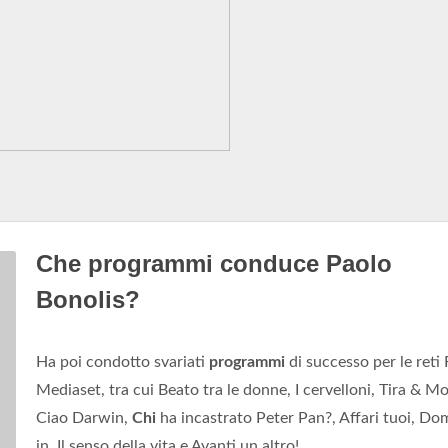
Che programmi conduce Paolo
Bonolis?
Ha poi condotto svariati
programmi
di successo per le reti 
Mediaset, tra cui Beato tra le donne, I cervelloni, Tira & Mo
Ciao Darwin,
Chi
ha incastrato Peter Pan?, Affari tuoi, Do
in, Il senso della vita e Avanti un altro!.