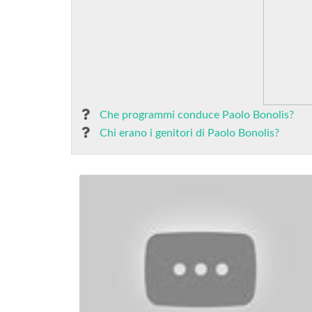
Che programmi conduce Paolo Bonolis?
Chi erano i genitori di Paolo Bonolis?