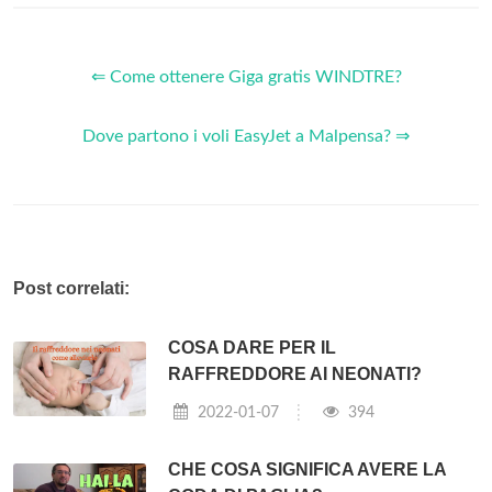
⇐ Come ottenere Giga gratis WINDTRE?
Dove partono i voli EasyJet a Malpensa? ⇒
Post correlati:
COSA DARE PER IL
RAFFREDDORE AI NEONATI?
2022-01-07
394
CHE COSA SIGNIFICA AVERE LA