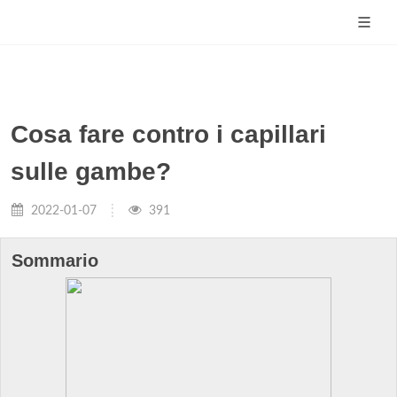
Cosa fare contro i capillari
sulle gambe?
2022-01-07
391
Sommario