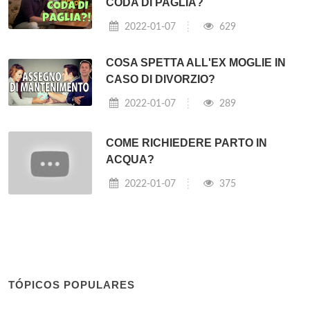
CODA DI PAGLIA?
2022-01-07
629
COSA SPETTA ALL'EX MOGLIE IN
CASO DI DIVORZIO?
2022-01-07
289
COME RICHIEDERE PARTO IN
ACQUA?
2022-01-07
375
TÓPICOS POPULARES