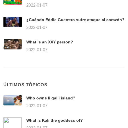
2022-01-07
¿Cuándo Eddie Guerrero sufre ataque al corazón?
2022-01-07
What is an XXY person?
2022-01-07
ÚLTIMOS TÓPICOS
Who owns li galli island?
2022-01-07
What is Kali the goddess of?