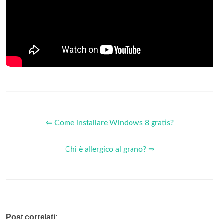
⇐ Come installare Windows 8 gratis?
Chi è allergico al grano? ⇒
Post correlati: