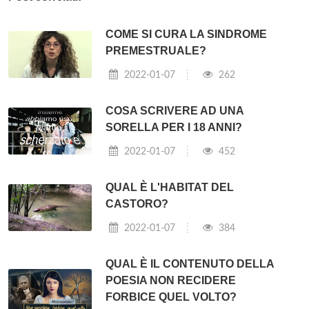
COME SI CURA LA SINDROME
PREMESTRUALE?
2022-01-07
262
COSA SCRIVERE AD UNA
SORELLA PER I 18 ANNI?
2022-01-07
452
QUAL È L'HABITAT DEL
CASTORO?
2022-01-07
384
QUAL È IL CONTENUTO DELLA
POESIA NON RECIDERE
FORBICE QUEL VOLTO?