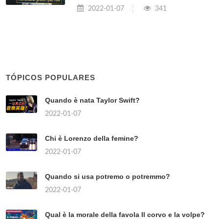
2022-01-07
341
TÓPICOS POPULARES
Quando è nata Taylor Swift?
2022-01-07
Chi è Lorenzo della femine?
2022-01-07
Quando si usa potremo o potremmo?
2022-01-07
Qual è la morale della favola Il corvo e la volpe?