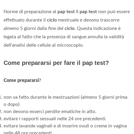
Norme di preparazione al
pap test
Il
pap test
non può essere
effettuato durante il
ciclo
mestruale e devono trascorre
almeno 5 giorni dalla fine del
ciclo
. Questa indicazione è
legata al fatto che la presenza di sangue annulla la validità
dell'analisi delle cellule al microscopio.
Come prepararsi per fare il pap test?
Come prepararsi
?
non va fatto durante le mestruazioni (almeno 5 giorni prima
o dopo)
non devono esserci perdite ematiche in atto.
evitare i rapporti sessuali nelle 24 ore precedenti.
evitare lavande vaginali e di inserire ovuli o creme in vagina
nelle 48 ore precedenti.