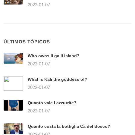
2022-01-07
ÚLTIMOS TÓPICOS
Who owns li galli island?
2022-01-07
What is Kali the goddess of?
2022-01-07
Quanto vale l azzurrite?
2022-01-07
Quanto costa la bottiglia Cà del Bosco?
2022-01-07