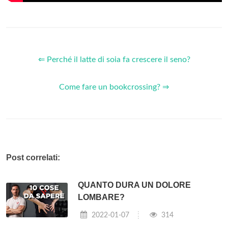
⇐ Perché il latte di soia fa crescere il seno?
Come fare un bookcrossing? ⇒
Post correlati:
QUANTO DURA UN DOLORE
LOMBARE?
2022-01-07
314