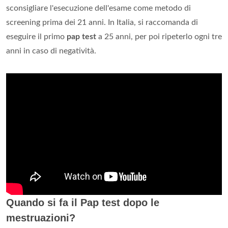
sconsigliare l'esecuzione dell'esame come metodo di
screening prima dei 21 anni. In Italia, si raccomanda di
eseguire il primo
pap test
a 25 anni, per poi ripeterlo ogni tre
anni in caso di negatività.
Quando si fa il Pap test dopo le
mestruazioni?