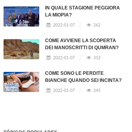
IN QUALE STAGIONE PEGGIORA
LA MIOPIA?
2022-01-07
262
COME AVVIENE LA SCOPERTA
DEI MANOSCRITTI DI QUMRAN?
2022-01-07
352
COME SONO LE PERDITE
BIANCHE QUANDO SEI INCINTA?
2022-01-07
245