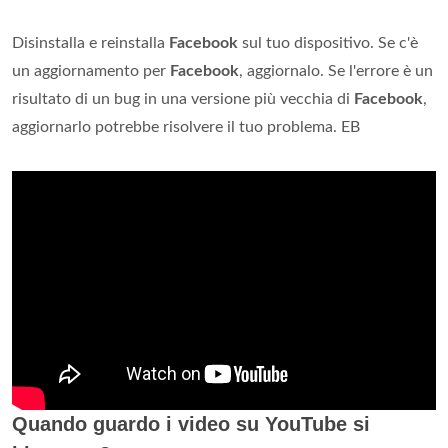
Disinstalla e reinstalla
Facebook
sul tuo dispositivo. Se c'è
un aggiornamento per
Facebook
, aggiornalo. Se l'errore è un
risultato di un bug in una versione più vecchia di
Facebook
,
aggiornarlo potrebbe risolvere il tuo problema. EB
Quando guardo i video su YouTube si