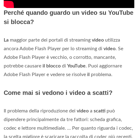
Perché quando guardo un video su YouTube
si blocca?
La
maggior parte dei portali di streaming
video
utilizza
ancora Adobe Flash Player per lo streaming di
video
. Se
Adobe Flash Player è vecchio, o corrotto, mancante,
potrebbe causare
il blocco
di
YouTube
. Puoi aggiornare
Adobe Flash Player e vedere se risolve
il
problema.
Come mai si vedono i video a scatti?
Il problema della riproduzione dei
video
a
scatti
può
dipendere principalmente da tre fattori: scheda grafica,
codec e lettore multimediale. ... Per quanto riguarda i codec,
la scelta migliore è scaricare la raccolta di codec più recenti.