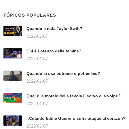
TÓPICOS POPULARES
Quando è nata Taylor Swift?
2022-01-07
Chi è Lorenzo della femine?
2022-01-07
Quando si usa potremo o potremmo?
2022-01-07
Qual è la morale della favola Il corvo e la volpe?
2022-01-07
¿Cuándo Eddie Guerrero sufre ataque al corazón?
2022-01-07