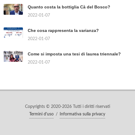
Quanto costa la bottiglia Cà del Bosco?
2022-01-07
Che cosa rappresenta la varianza?
2022-01-07
Come si imposta una tesi di laurea triennale?
2022-01-07
Copyrights © 2020-2026 Tutti i diritti riservati
Termini d'uso
/
Informativa sulla privacy