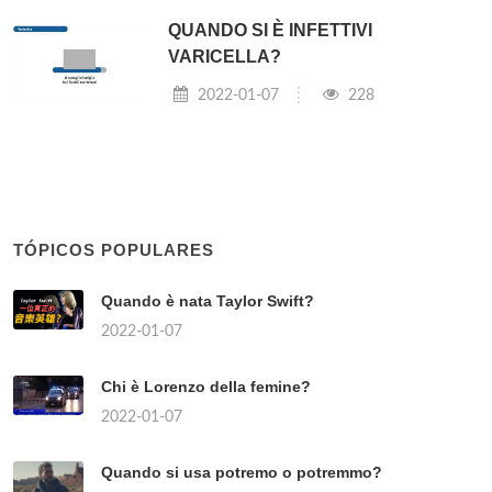
QUANDO SI È INFETTIVI
VARICELLA?
2022-01-07
228
TÓPICOS POPULARES
Quando è nata Taylor Swift?
2022-01-07
Chi è Lorenzo della femine?
2022-01-07
Quando si usa potremo o potremmo?