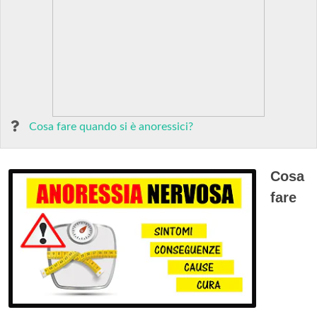
Cosa fare quando si è anoressici?
Cosa
fare