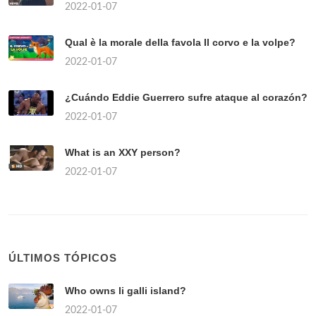
2022-01-07
Qual è la morale della favola Il corvo e la volpe?
2022-01-07
¿Cuándo Eddie Guerrero sufre ataque al corazón?
2022-01-07
What is an XXY person?
2022-01-07
ÚLTIMOS TÓPICOS
Who owns li galli island?
2022-01-07