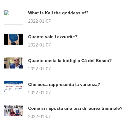
What is Kali the goddess of?
2022-01-07
Quanto vale l azzurrite?
2022-01-07
Quanto costa la bottiglia Cà del Bosco?
2022-01-07
Che cosa rappresenta la varianza?
2022-01-07
Come si imposta una tesi di laurea triennale?
2022-01-07