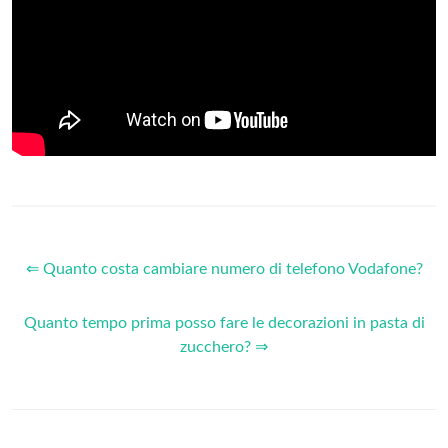
⇐ Quanto costa cambiare numero di telefono Vodafone?
Quanto tempo prima posso fare le decorazioni in pasta di
zucchero? ⇒