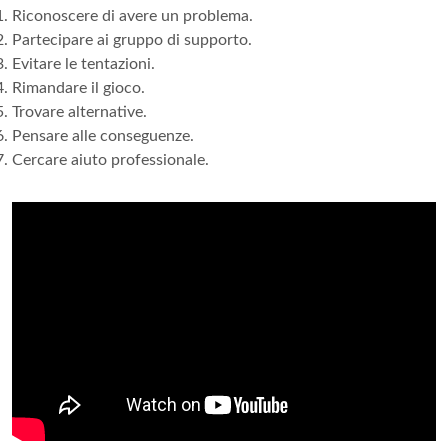
Riconoscere di avere un problema.
Partecipare ai gruppo di supporto.
Evitare le tentazioni.
Rimandare il gioco.
Trovare alternative.
Pensare alle conseguenze.
Cercare aiuto professionale.