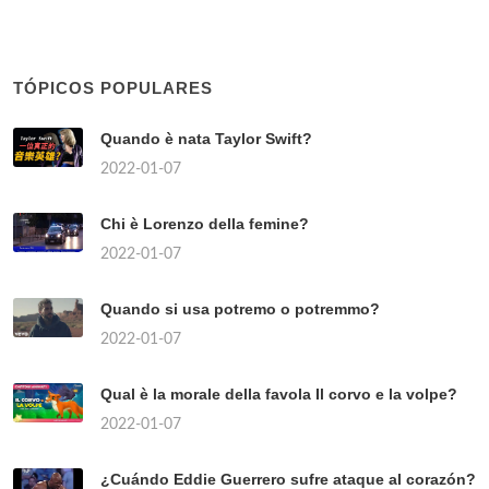
TÓPICOS POPULARES
Quando è nata Taylor Swift?
2022-01-07
Chi è Lorenzo della femine?
2022-01-07
Quando si usa potremo o potremmo?
2022-01-07
Qual è la morale della favola Il corvo e la volpe?
2022-01-07
¿Cuándo Eddie Guerrero sufre ataque al corazón?