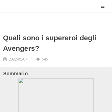
Quali sono i supereroi degli
Avengers?
2022-01-07
545
Sommario