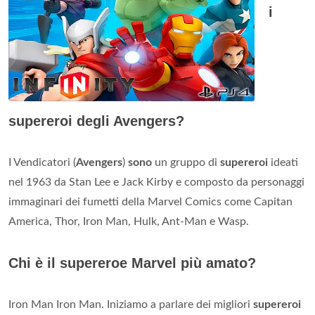
i
supereroi degli Avengers?
I Vendicatori (
Avengers
)
sono
un gruppo di
supereroi
ideati
nel 1963 da Stan Lee e Jack Kirby e composto da personaggi
immaginari dei fumetti della Marvel Comics come Capitan
America, Thor, Iron Man, Hulk, Ant-Man e Wasp.
Chi è il supereroe Marvel più amato?
Iron Man Iron Man. Iniziamo a parlare dei migliori
supereroi