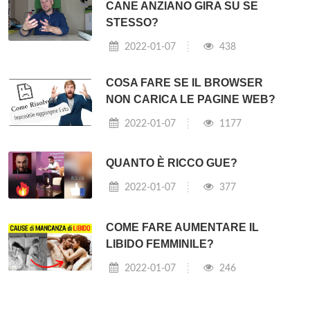
CANE ANZIANO GIRA SU SE
STESSO?
2022-01-07
438
COSA FARE SE IL BROWSER
NON CARICA LE PAGINE WEB?
2022-01-07
1177
QUANTO È RICCO GUE?
2022-01-07
377
COME FARE AUMENTARE IL
LIBIDO FEMMINILE?
2022-01-07
246