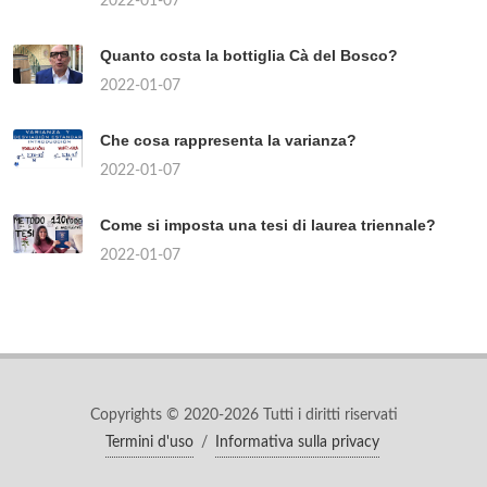
2022-01-07
Quanto costa la bottiglia Cà del Bosco?
2022-01-07
Che cosa rappresenta la varianza?
2022-01-07
Come si imposta una tesi di laurea triennale?
2022-01-07
Copyrights © 2020-2026 Tutti i diritti riservati
Termini d'uso
/
Informativa sulla privacy