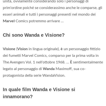
unità, ovviamente considerando solo i personaggi di
prim'ordine poiché se considerassimo anche le comparse, gli
esseri animali e tutti i personaggi presenti nel mondo dei
Marvel
Comics potremmo arrivare ...
Chi sono Wanda e Visione?
Visione
(
Vision
in lingua originale),
è
un personaggio fittizio
dei fumetti Marvel Comics, comparso per la prima volta in
The Avengers Vol. 1 nell'ottobre 1968. ...
È
sentimentalmente
legato al personaggio di
Wanda
Maximoff, sua co-
protagonista della serie WandaVision.
In quale film Wanda e Visione si
innamorano?