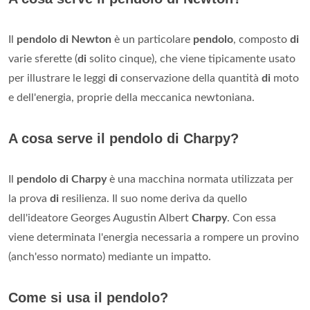
Il
pendolo di Newton
è un particolare
pendolo
, composto
di
varie sferette (
di
solito cinque), che viene tipicamente usato
per illustrare le leggi
di
conservazione della quantità
di
moto
e dell'energia, proprie della meccanica newtoniana.
A cosa serve il pendolo di Charpy?
Il
pendolo di Charpy
è una macchina normata utilizzata per
la prova
di
resilienza. Il suo nome deriva da quello
dell'ideatore Georges Augustin Albert
Charpy
. Con essa
viene determinata l'energia necessaria a rompere un provino
(anch'esso normato) mediante un impatto.
Come si usa il pendolo?