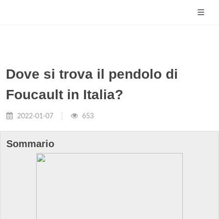
Dove si trova il pendolo di
Foucault in Italia?
2022-01-07
653
Sommario