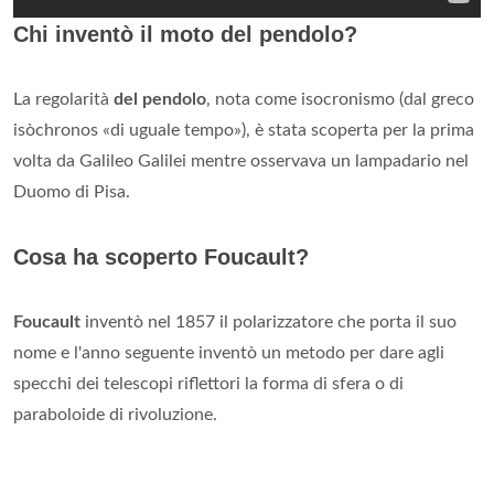
Chi inventò il moto del pendolo?
La regolarità
del pendolo
, nota come isocronismo (dal greco
isòchronos «di uguale tempo»), è stata scoperta per la prima
volta da Galileo Galilei mentre osservava un lampadario nel
Duomo di Pisa.
Cosa ha scoperto Foucault?
Foucault
inventò nel 1857 il polarizzatore che porta il suo
nome e l'anno seguente inventò un metodo per dare agli
specchi dei telescopi riflettori la forma di sfera o di
paraboloide di rivoluzione.