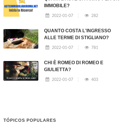
IMMOBILE?
2022-01-07
282
QUANTO COSTA L'INGRESSO
ALLE TERME DI STIGLIANO?
2022-01-07
781
CHI È ROMEO DI ROMEO E
GIULIETTA?
2022-01-07
403
TÓPICOS POPULARES