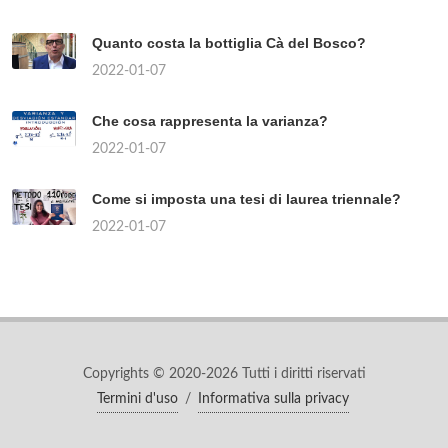
Quanto costa la bottiglia Cà del Bosco?
2022-01-07
Che cosa rappresenta la varianza?
2022-01-07
Come si imposta una tesi di laurea triennale?
2022-01-07
Copyrights © 2020-2026 Tutti i diritti riservati
Termini d'uso
/
Informativa sulla privacy