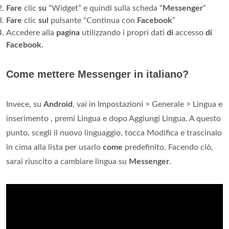
Fare
clic
su
“Widget” e quindi sulla scheda “
Messenger
“
Fare
clic
sul
pulsante “Continua con
Facebook
”
Accedere alla
pagina
utilizzando i propri dati
di
accesso
di
Facebook
.
Come mettere Messenger in italiano?
Invece, su
Android
, vai in Impostazioni > Generale > Lingua e
inserimento , premi Lingua e dopo Aggiungi Lingua. A questo
punto, scegli il nuovo linguaggio, tocca Modifica e trascinalo
in cima alla lista per usarlo
come
predefinito. Facendo ciò,
sarai riuscito a cambiare lingua su
Messenger
.