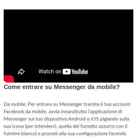
Come entrare su Messenger da mobile?
Da mobile. Per entrare su Messenger tramite il tuo account
Facebook da mobile, avvia innanzitutto l’applicazione di
Messenger sul tuo dispositivo Android o iOS pigiando sulla
sua icona (per intenderci, quella del fumetto azzurro con il
fulmine bianco) e procedi alla sua configurazione facendo