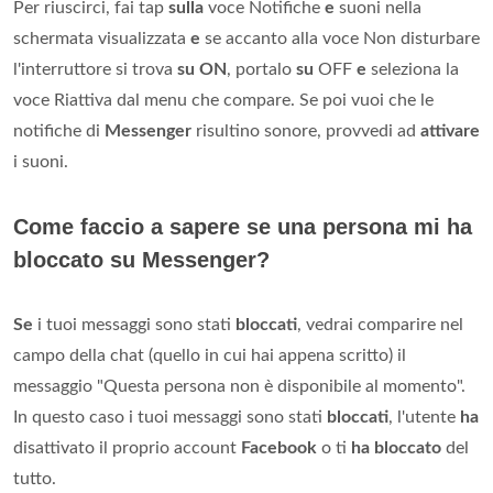
Per riuscirci, fai tap
sulla
voce Notifiche
e
suoni nella
schermata visualizzata
e
se accanto alla voce Non disturbare
l'interruttore si trova
su ON
, portalo
su
OFF
e
seleziona la
voce Riattiva dal menu che compare. Se poi vuoi che le
notifiche di
Messenger
risultino sonore, provvedi ad
attivare
i suoni.
Come faccio a sapere se una persona mi ha
bloccato su Messenger?
Se
i tuoi messaggi sono stati
bloccati
, vedrai comparire nel
campo della chat (quello in cui hai appena scritto) il
messaggio "Questa persona non è disponibile al momento".
In questo caso i tuoi messaggi sono stati
bloccati
, l'utente
ha
disattivato il proprio account
Facebook
o ti
ha bloccato
del
tutto.