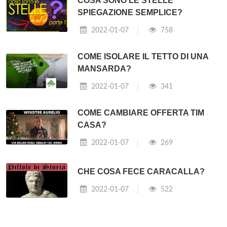
COSA SONO LE STELLE
SPIEGAZIONE SEMPLICE?
2022-01-07
758
COME ISOLARE IL TETTO DI UNA
MANSARDA?
2022-01-07
341
COME CAMBIARE OFFERTA TIM
CASA?
2022-01-07
269
CHE COSA FECE CARACALLA?
2022-01-07
522