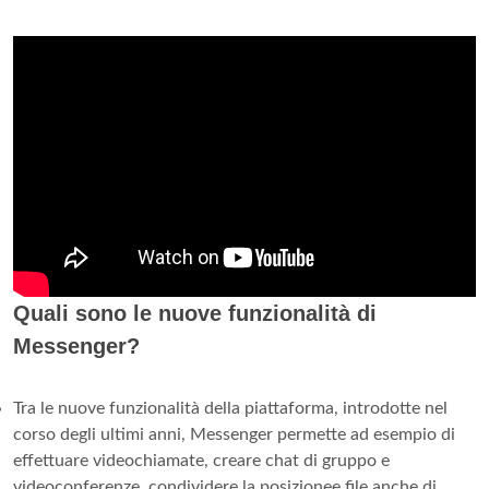
Quali sono le nuove funzionalità di
Messenger?
Tra le nuove funzionalità della piattaforma, introdotte nel
corso degli ultimi anni, Messenger permette ad esempio di
effettuare videochiamate, creare chat di gruppo e
videoconferenze, condividere la posizionee file anche di