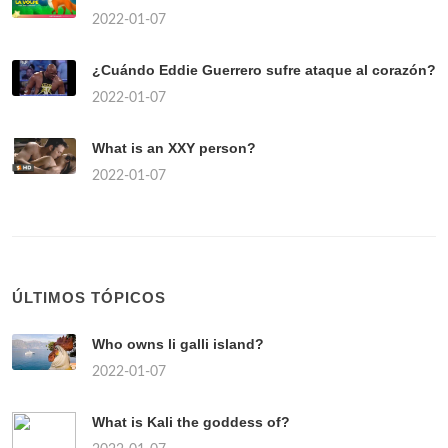
2022-01-07
¿Cuándo Eddie Guerrero sufre ataque al corazón?
2022-01-07
What is an XXY person?
2022-01-07
ÚLTIMOS TÓPICOS
Who owns li galli island?
2022-01-07
What is Kali the goddess of?