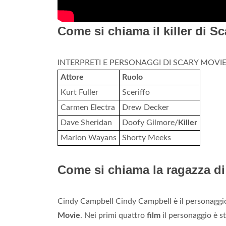
Come si chiama il killer di S
INTERPRETI E PERSONAGGI DI SCARY MOVI
Attore
Ruolo
Kurt Fuller
Sceriffo
Carmen Electra
Drew Decker
Dave Sheridan
Doofy Gilmore/
Killer
Marlon Wayans
Shorty Meeks
Come si chiama la ragazza d
Cindy Campbell Cindy Campbell è il personaggio
Movie
. Nei primi quattro
film
il personaggio è s