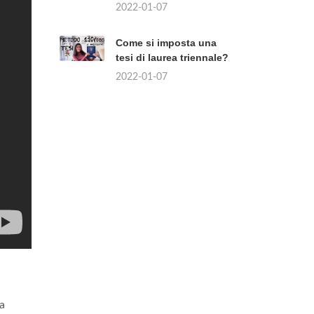
2022-01-07
Come si imposta una
tesi di laurea triennale?
2022-01-07
la