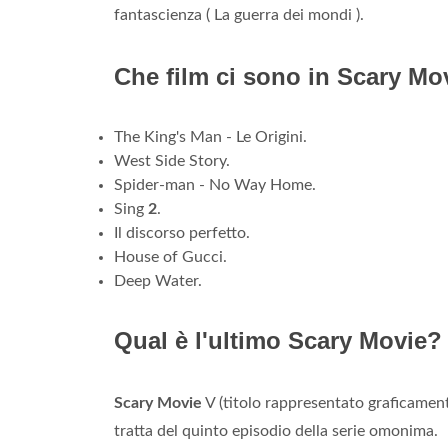
fantascienza ( La guerra dei mondi ).
Che film ci sono in Scary Mo
The King's Man - Le Origini.
West Side Story.
Spider-man - No Way Home.
Sing
2
.
Il discorso perfetto.
House of Gucci.
Deep Water.
Qual è l'ultimo Scary Movie?
Scary Movie
V (titolo rappresentato graficame
tratta del quinto episodio della serie omonima.