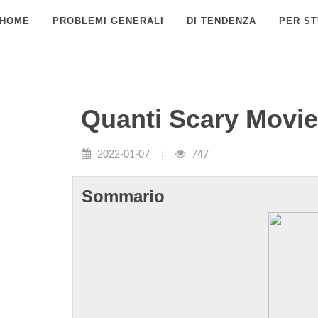
HOME
PROBLEMI GENERALI
DI TENDENZA
PER ST
Quanti Scary Movie 
2022-01-07
747
Sommario