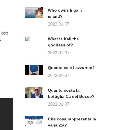
Who owns li galli
island?
2022-01-07
cker;
What is Kali the
V
goddess of?
2022-01-07
Quanto vale l azzurrite?
2022-01-07
Quanto costa la
bottiglia Cà del Bosco?
2022-01-07
Che cosa rappresenta la
varianza?