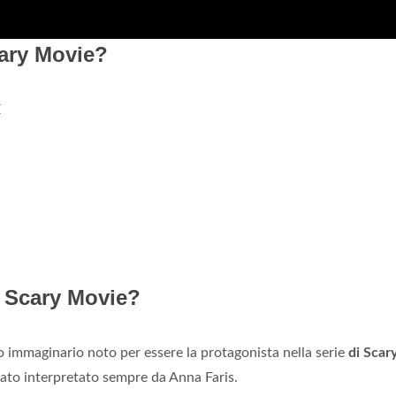
cary Movie?
E
i Scary Movie?
 immaginario noto per essere la protagonista nella serie
di Scar
tato interpretato sempre da Anna Faris.