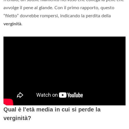
avvolge il pene al glande. Con il primo rapporto, questo
“filetto” dovrebbe rompersi, indicando la perdita della
verginità
.
Qual è l'età media in cui si perde la
verginità?