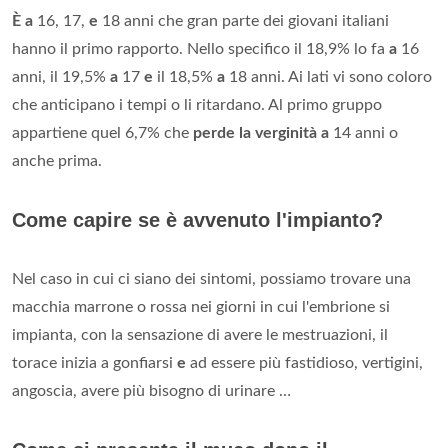
È a
16, 17,
e
18 anni che gran parte dei giovani italiani
hanno il primo rapporto. Nello specifico il 18,9% lo fa
a
16
anni, il 19,5%
a
17
e
il 18,5%
a
18 anni. Ai lati vi sono coloro
che anticipano i tempi o li ritardano. Al primo gruppo
appartiene quel 6,7% che
perde la verginità a
14 anni o
anche prima.
Come capire se è avvenuto l'impianto?
Nel caso in cui ci siano dei sintomi, possiamo trovare una
macchia marrone o rossa nei giorni in cui l'embrione si
impianta, con la sensazione di avere le mestruazioni, il
torace inizia a gonfiarsi
e
ad essere più fastidioso, vertigini,
angoscia, avere più bisogno di urinare …