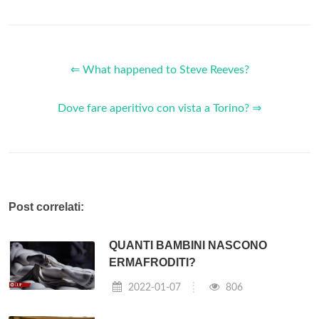
⇐ What happened to Steve Reeves?
Dove fare aperitivo con vista a Torino? ⇒
Post correlati:
QUANTI BAMBINI NASCONO
ERMAFRODITI?
2022-01-07
806