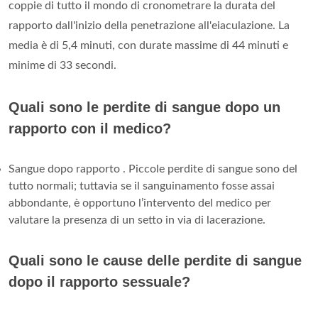
coppie di tutto il mondo di cronometrare la durata del
rapporto dall'inizio della penetrazione all'eiaculazione. La
media è di 5,4 minuti, con durate massime di 44 minuti e
minime di 33 secondi.
Quali sono le perdite di sangue dopo un
rapporto con il medico?
Sangue dopo rapporto . Piccole perdite di sangue sono del
tutto normali; tuttavia se il sanguinamento fosse assai
abbondante, è opportuno l’intervento del medico per
valutare la presenza di un setto in via di lacerazione.
Quali sono le cause delle perdite di sangue
dopo il rapporto sessuale?