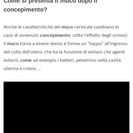
Come si presenta il muco dopo il
concepimento?
Anche le caratteristiche del
muco
cervicale cambiano in
caso di avvenuto
concepimento
: sotto l'effetto degli ormoni
il
muco
torna a essere denso e forma un “tappo” all'ingresso
del collo dell'utero, che ha la funzione di evitare che agenti
esterni,
come
ad esempio i batteri, penetrino nella cavità
uterina e creino ...