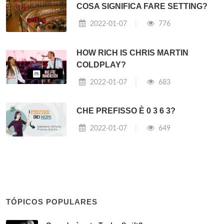
COSA SIGNIFICA FARE SETTING?
2022-01-07
776
HOW RICH IS CHRIS MARTIN
COLDPLAY?
2022-01-07
683
CHE PREFISSO È 0 3 6 3?
2022-01-07
649
TÓPICOS POPULARES