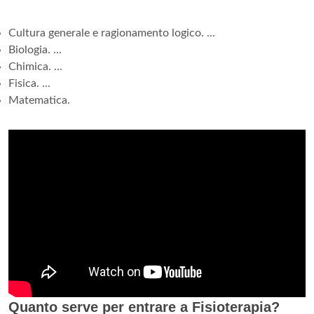
Cultura generale e ragionamento logico. ...
Biologia. ...
Chimica. ...
Fisica. ...
Matematica.
Quanto serve per entrare a Fisioterapia?