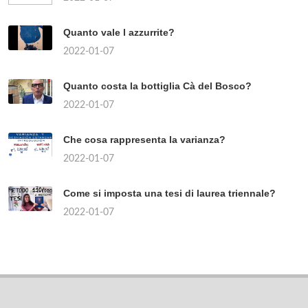
Quanto vale l azzurrite?
2022-01-07
Quanto costa la bottiglia Cà del Bosco?
2022-01-07
Che cosa rappresenta la varianza?
2022-01-07
Come si imposta una tesi di laurea triennale?
2022-01-07