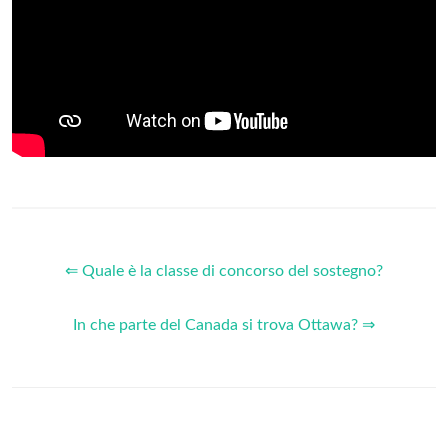
⇐ Quale è la classe di concorso del sostegno?
In che parte del Canada si trova Ottawa? ⇒