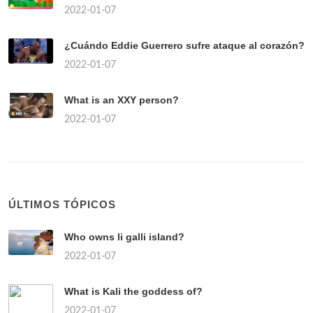
2022-01-07
¿Cuándo Eddie Guerrero sufre ataque al corazón?
2022-01-07
What is an XXY person?
2022-01-07
ÚLTIMOS TÓPICOS
Who owns li galli island?
2022-01-07
What is Kali the goddess of?
2022-01-07