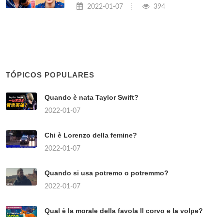
2022-01-07
394
TÓPICOS POPULARES
Quando è nata Taylor Swift?
2022-01-07
Chi è Lorenzo della femine?
2022-01-07
Quando si usa potremo o potremmo?
2022-01-07
Qual è la morale della favola Il corvo e la volpe?