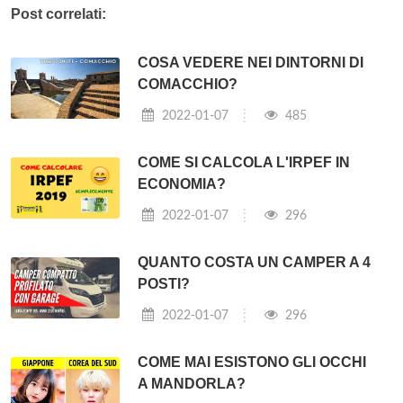
Post correlati:
COSA VEDERE NEI DINTORNI DI
COMACCHIO?
2022-01-07
485
COME SI CALCOLA L'IRPEF IN
ECONOMIA?
2022-01-07
296
QUANTO COSTA UN CAMPER A 4
POSTI?
2022-01-07
296
COME MAI ESISTONO GLI OCCHI
A MANDORLA?