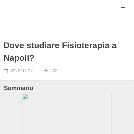
Dove studiare Fisioterapia a
Napoli?
2022-01-07
303
Sommario