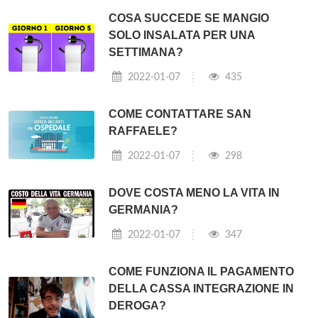
COSA SUCCEDE SE MANGIO
SOLO INSALATA PER UNA
SETTIMANA?
2022-01-07
435
COME CONTATTARE SAN
RAFFAELE?
2022-01-07
298
DOVE COSTA MENO LA VITA IN
GERMANIA?
2022-01-07
347
COME FUNZIONA IL PAGAMENTO
DELLA CASSA INTEGRAZIONE IN
DEROGA?