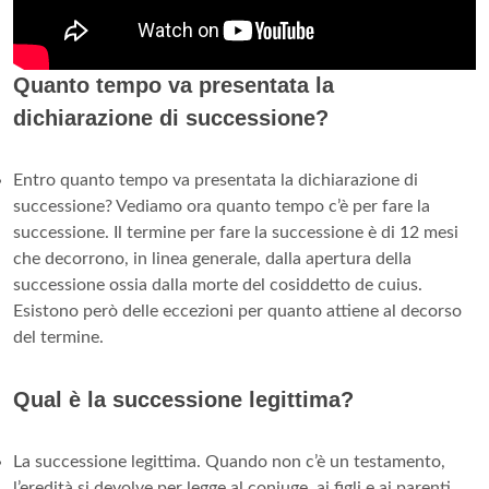
Quanto tempo va presentata la
dichiarazione di successione?
Entro quanto tempo va presentata la dichiarazione di
successione? Vediamo ora quanto tempo c’è per fare la
successione. Il termine per fare la successione è di 12 mesi
che decorrono, in linea generale, dalla apertura della
successione ossia dalla morte del cosiddetto de cuius.
Esistono però delle eccezioni per quanto attiene al decorso
del termine.
Qual è la successione legittima?
La successione legittima. Quando non c’è un testamento,
l’eredità si devolve per legge al coniuge, ai figli e ai parenti