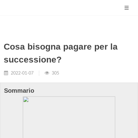
Cosa bisogna pagare per la
successione?
2022-01-07
305
Sommario