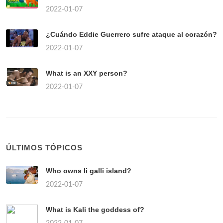
2022-01-07
¿Cuándo Eddie Guerrero sufre ataque al corazón?
2022-01-07
What is an XXY person?
2022-01-07
ÚLTIMOS TÓPICOS
Who owns li galli island?
2022-01-07
What is Kali the goddess of?