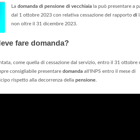
La
domanda di pensione di vecchiaia
la può presentare a pa
dal 1 ottobre 2023 con relativa cessazione del rapporto
di
l
non oltre il 31 dicembre 2023.
 deve fare domanda?
tata, come quella di cessazione dal servizio, entro il 31 ottobre
mpre consigliabile presentare
domanda
all'INPS entro il mese di
cipo rispetto alla decorrenza della
pensione
.