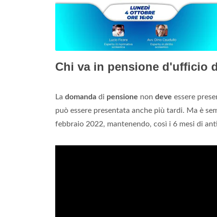
Chi va in pensione d'ufficio
La
domanda
di
pensione
non
deve
essere presen
può essere presentata anche più tardi. Ma è se
febbraio 2022, mantenendo, così i 6 mesi di anti