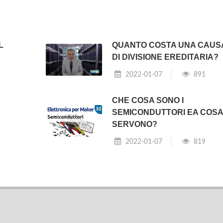
L
QUANTO COSTA UNA CAUS
DI DIVISIONE EREDITARIA?
2022-01-07
891
CHE COSA SONO I
SEMICONDUTTORI EA COS
SERVONO?
2022-01-07
819