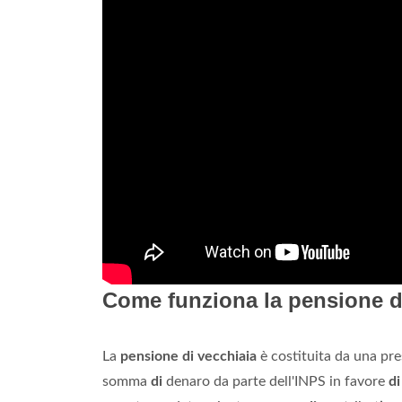
Come funziona la pensione d
La
pensione di vecchiaia
è costituita da una pr
somma
di
denaro da parte dell'INPS in favore
di