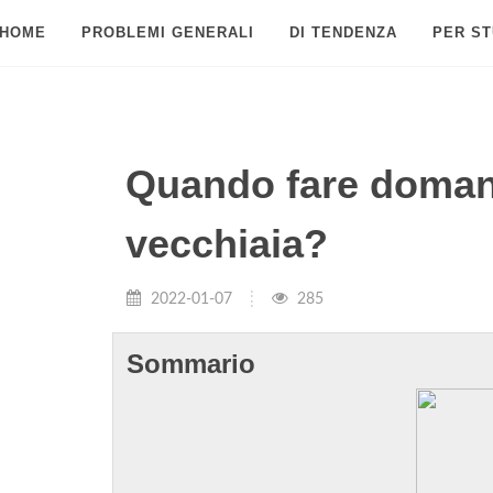
HOME
PROBLEMI GENERALI
DI TENDENZA
PER ST
Quando fare doman
vecchiaia?
2022-01-07
285
Sommario