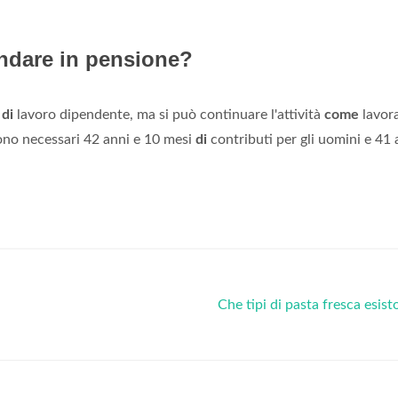
andare in pensione?
o
di
lavoro dipendente, ma si può continuare l'attività
come
lavor
ono necessari 42 anni e 10 mesi
di
contributi per gli uomini e 41 
Che tipi di pasta fresca esis