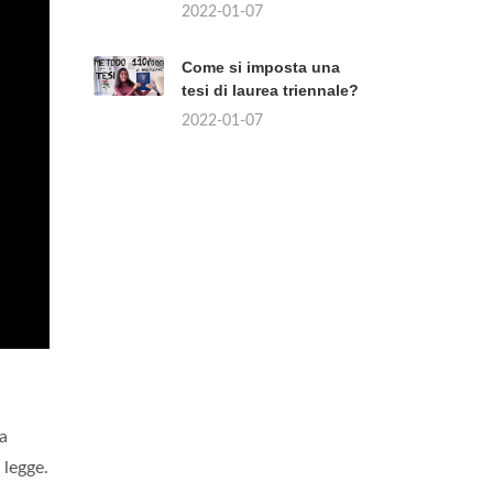
2022-01-07
Come si imposta una
tesi di laurea triennale?
2022-01-07
a
 legge.