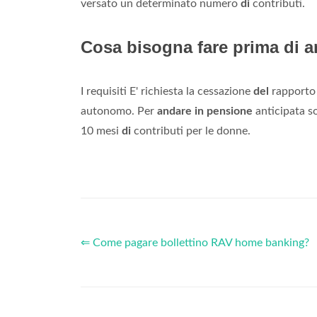
versato un determinato numero
di
contributi.
Cosa bisogna fare prima di 
I requisiti E' richiesta la cessazione
del
rapport
autonomo. Per
andare in pensione
anticipata s
10 mesi
di
contributi per le donne.
⇐ Come pagare bollettino RAV home banking?