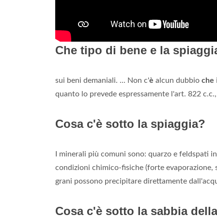
Che tipo di bene e la spiaggi
sui beni demaniali. ... Non c'
è
alcun dubbio
che
quanto lo prevede espressamente l'art. 822 c.c.,
Cosa c'è sotto la spiaggia?
I minerali più comuni sono: quarzo e feldspati in
condizioni chimico-fisiche (forte evaporazione, sc
grani possono precipitare direttamente dall'acq
Cosa c'è sotto la sabbia dell