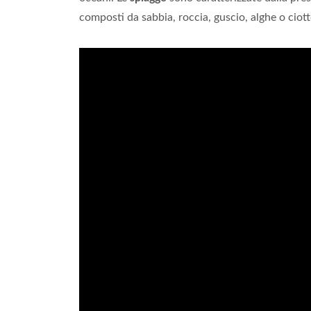
composti da sabbia, roccia, guscio, alghe o ciotto