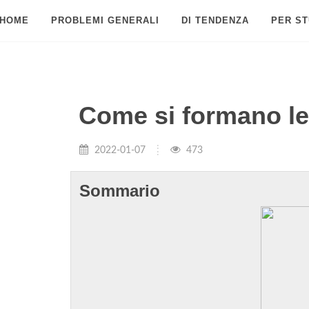
HOME
PROBLEMI GENERALI
DI TENDENZA
PER ST
Come si formano l
2022-01-07
473
Sommario