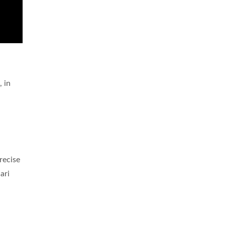
 in
recise
ari