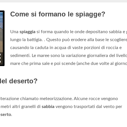
Come si formano le spiagge?
Una
spiaggia
si forma quando le onde depositano sabbia e 
lungo la battigia. . Questo può erodere alla base le scoglier
causando la caduta in acqua di vaste porzioni di roccia e
sedimenti. Le maree sono la variazione giornaliera del livell
mare che prima sale e poi scende (anche due volte al giorno
del deserto?
lterazione chiamato meteorizzazione. Alcune rocce vengono
, metri altri granelli di
sabbia
vengono trasportati dal vento per
serto
.