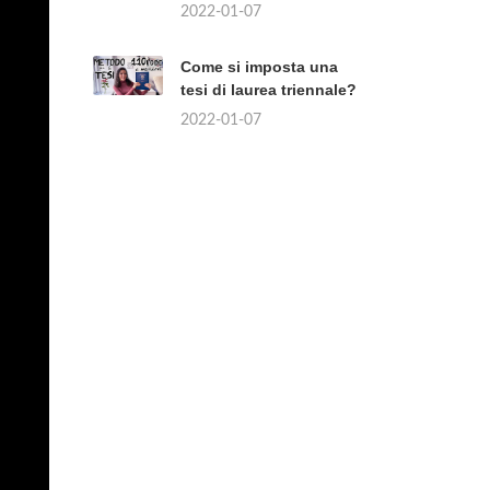
2022-01-07
Come si imposta una
tesi di laurea triennale?
2022-01-07