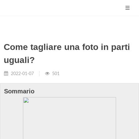
Come tagliare una foto in parti
uguali?
2022-01-07
501
Sommario