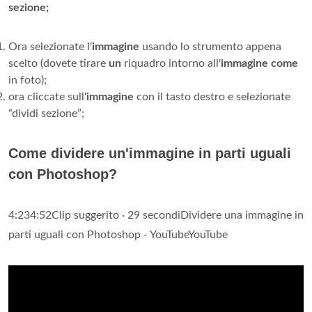
sezione;
Ora selezionate l'
immagine
usando lo strumento appena
scelto (dovete tirare
un
riquadro intorno all'
immagine come
in foto);
ora cliccate sull'
immagine
con il tasto destro e selezionate
“dividi sezione”;
Come dividere un'immagine in parti uguali
con Photoshop?
4:234:52Clip suggerito · 29 secondiDividere una immagine in
parti uguali con Photoshop - YouTubeYouTube