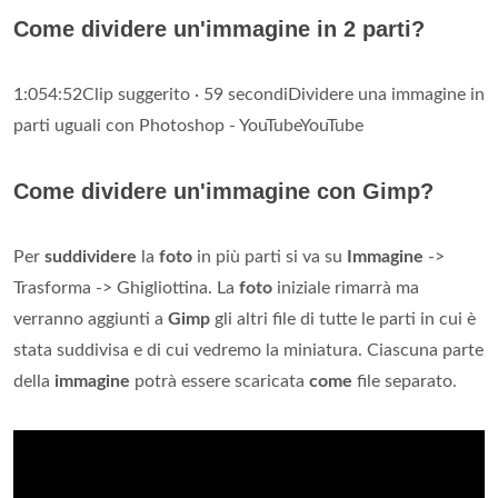
Come dividere un'immagine in 2 parti?
1:054:52Clip suggerito · 59 secondiDividere una immagine in
parti uguali con Photoshop - YouTubeYouTube
Come dividere un'immagine con Gimp?
Per
suddividere
la
foto
in più parti si va su
Immagine
->
Trasforma -> Ghigliottina. La
foto
iniziale rimarrà ma
verranno aggiunti a
Gimp
gli altri file di tutte le parti in cui è
stata suddivisa e di cui vedremo la miniatura. Ciascuna parte
della
immagine
potrà essere scaricata
come
file separato.