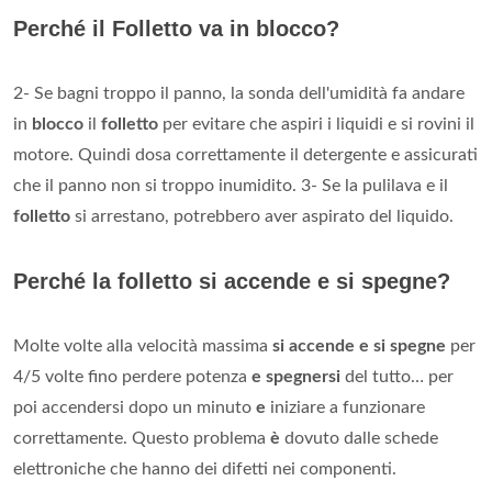
Perché il Folletto va in blocco?
2- Se bagni troppo il panno, la sonda dell'umidità fa andare
in
blocco
il
folletto
per evitare che aspiri i liquidi e si rovini il
motore. Quindi dosa correttamente il detergente e assicurati
che il panno non si troppo inumidito. 3- Se la pulilava e il
folletto
si arrestano, potrebbero aver aspirato del liquido.
Perché la folletto si accende e si spegne?
Molte volte alla velocità massima
si accende e si spegne
per
4/5 volte fino perdere potenza
e spegnersi
del tutto… per
poi accendersi dopo un minuto
e
iniziare a funzionare
correttamente. Questo problema
è
dovuto dalle schede
elettroniche che hanno dei difetti nei componenti.