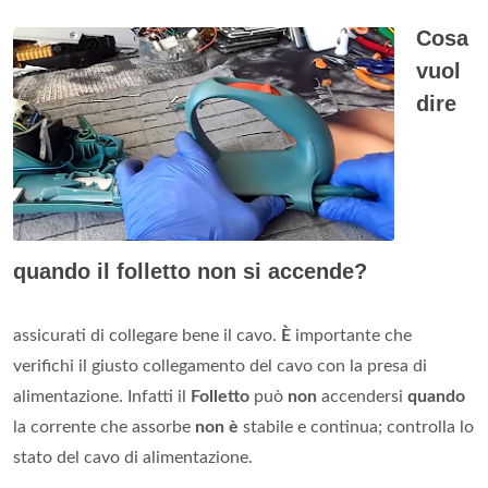
Cosa
vuol
dire
quando il folletto non si accende?
assicurati di collegare bene il cavo.
È
importante che
verifichi il giusto collegamento del cavo con la presa di
alimentazione. Infatti il
Folletto
può
non
accendersi
quando
la corrente che assorbe
non è
stabile e continua; controlla lo
stato del cavo di alimentazione.