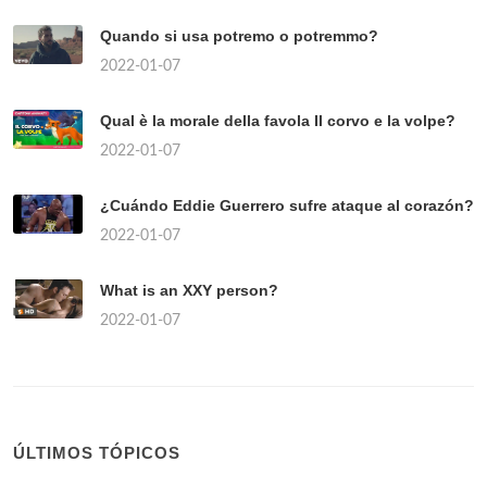
Quando si usa potremo o potremmo?
2022-01-07
Qual è la morale della favola Il corvo e la volpe?
2022-01-07
¿Cuándo Eddie Guerrero sufre ataque al corazón?
2022-01-07
What is an XXY person?
2022-01-07
ÚLTIMOS TÓPICOS