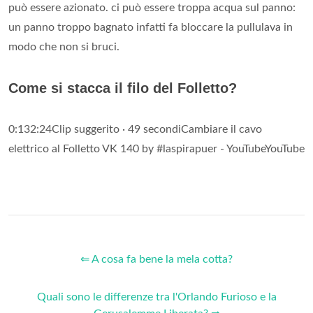
può essere azionato. ci può essere troppa acqua sul panno:
un panno troppo bagnato infatti fa bloccare la pullulava in
modo che non si bruci.
Come si stacca il filo del Folletto?
0:132:24Clip suggerito · 49 secondiCambiare il cavo
elettrico al Folletto VK 140 by #laspirapuer - YouTubeYouTube
⇐ A cosa fa bene la mela cotta?
Quali sono le differenze tra l'Orlando Furioso e la