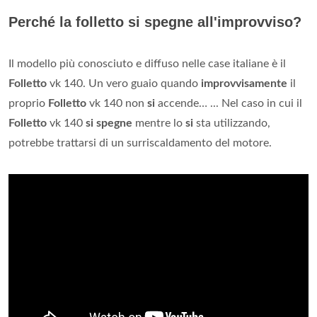
Perché la folletto si spegne all'improvviso?
Il modello più conosciuto e diffuso nelle case italiane è il
Folletto
vk 140. Un vero guaio quando
improvvisamente
il
proprio
Folletto
vk 140 non
si
accende… ... Nel caso in cui il
Folletto
vk 140
si spegne
mentre lo
si
sta utilizzando,
potrebbe trattarsi di un surriscaldamento del motore.