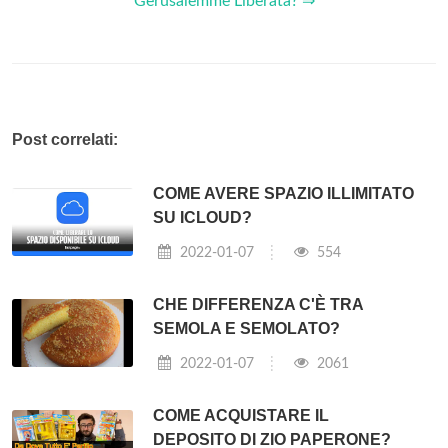
Gerusalemme Liberata? ⇒
Post correlati:
COME AVERE SPAZIO ILLIMITATO
SU ICLOUD?
2022-01-07
554
CHE DIFFERENZA C'È TRA
SEMOLA E SEMOLATO?
2022-01-07
2061
COME ACQUISTARE IL
DEPOSITO DI ZIO PAPERONE?