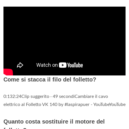
Come si stacca il filo del folletto?
0:132:24Clip suggerito · 49 secondiCambiare il cavo
elettrico al Folletto VK 140 by #laspirapuer - YouTubeYouTube
Quanto costa sostituire il motore del