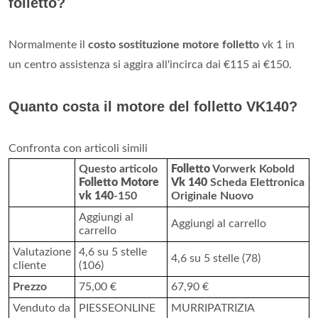
folletto?
Normalmente il
costo sostituzione motore folletto
vk 1 in
un centro assistenza si aggira all'incirca dai €115 ai €150.
Quanto costa il motore del folletto VK140?
Confronta con articoli simili
Questo articolo
Folletto
Vorwerk Kobold
Folletto Motore
Vk 140
Scheda Elettronica
vk 140
-150
Originale Nuovo
Aggiungi al
Aggiungi al carrello
carrello
Valutazione
4,6 su 5 stelle
4,6 su 5 stelle (78)
cliente
(106)
Prezzo
75,00 €
67,90 €
Venduto da
PIESSEONLINE
MURRIPATRIZIA