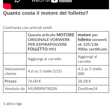
Quanto costa il motore del folletto?
Confronta con articoli simili
Questo articolo
MOTORE
motore
per
ORIGINALE VORWERK
folletto
vorwerk
PER ASPIRAPOLVERE
vk 135/136
FOLLETTO
VK1
900w certificato
Aggiungi al
Aggiungi al carrello
carrello
Valutazione
4,1 su 5 stelle
4,6 su 5 stelle (115)
cliente
(88)
Prezzo
76,00 €
28,28 €
Venduto da
MURRIPATRIZIA
Dustfree24
1 altra riga