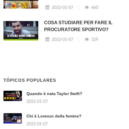
2022-01-07
460
COSA STUDIARE PER FARE IL
PROCURATORE SPORTIVO?
2022-01-07
329
TÓPICOS POPULARES
Quando è nata Taylor Swift?
2022-01-07
Chi è Lorenzo della femine?
2022-01-07