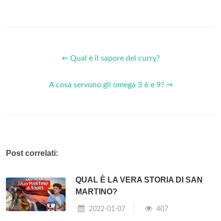
⇐ Qual è il sapore del curry?
A cosa servono gli omega 3 6 e 9? ⇒
Post correlati:
QUAL È LA VERA STORIA DI SAN
MARTINO?
2022-01-07
407