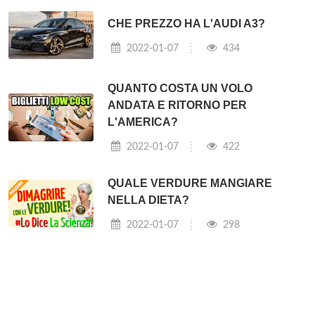
CHE PREZZO HA L'AUDI A3?
2022-01-07
434
QUANTO COSTA UN VOLO
ANDATA E RITORNO PER
L'AMERICA?
2022-01-07
422
QUALE VERDURE MANGIARE
NELLA DIETA?
2022-01-07
298