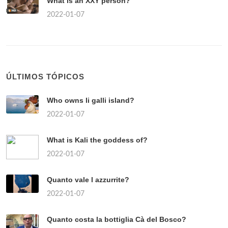
What is an XXY person?
2022-01-07
ÚLTIMOS TÓPICOS
Who owns li galli island?
2022-01-07
What is Kali the goddess of?
2022-01-07
Quanto vale l azzurrite?
2022-01-07
Quanto costa la bottiglia Cà del Bosco?