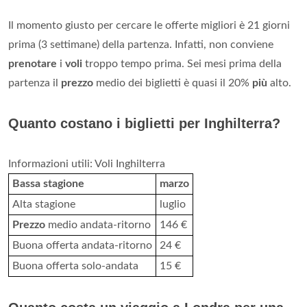
Il momento giusto per cercare le offerte migliori è 21 giorni
prima (3 settimane) della partenza. Infatti, non conviene
prenotare
i
voli
troppo tempo prima. Sei mesi prima della
partenza il
prezzo
medio dei biglietti è quasi il 20%
più
alto.
Quanto costano i biglietti per Inghilterra?
Informazioni utili: Voli Inghilterra
Bassa stagione
marzo
Alta stagione
luglio
Prezzo
medio andata-ritorno
146 €
Buona offerta andata-ritorno
24 €
Buona offerta solo-andata
15 €