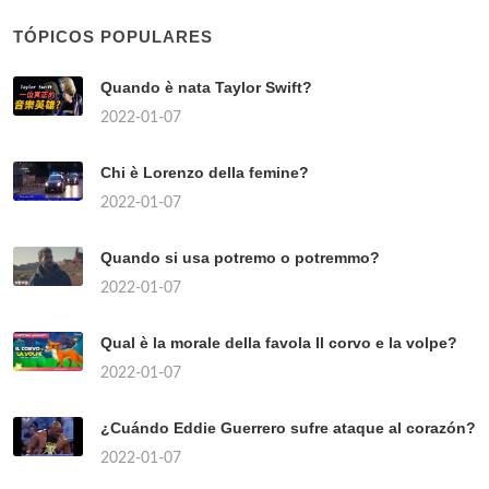
TÓPICOS POPULARES
Quando è nata Taylor Swift?
2022-01-07
Chi è Lorenzo della femine?
2022-01-07
Quando si usa potremo o potremmo?
2022-01-07
Qual è la morale della favola Il corvo e la volpe?
2022-01-07
¿Cuándo Eddie Guerrero sufre ataque al corazón?
2022-01-07