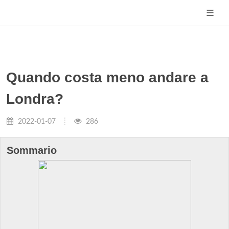
Quando costa meno andare a
Londra?
2022-01-07
286
Sommario