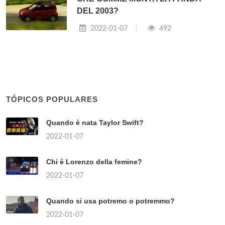
DEL 2003?
2022-01-07
492
TÓPICOS POPULARES
Quando è nata Taylor Swift?
2022-01-07
Chi è Lorenzo della femine?
2022-01-07
Quando si usa potremo o potremmo?
2022-01-07