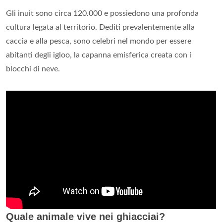
Gli inuit sono circa 120.000 e possiedono una profonda
cultura legata al territorio. Dediti prevalentemente alla
caccia e alla pesca, sono celebri nel mondo per essere
abitanti degli igloo, la capanna emisferica creata con i
blocchi di neve.
Quale animale vive nei ghiacciai?