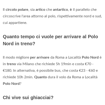
Il
circolo polare
, sia
artico
che
antartico
,
è
il parallelo che
circoscrive l'area attorno al polo, rispettivamente nord e sud,
cui appartiene.
Quanto tempo ci vuole per arrivare al Polo
Nord in treno?
Il modo migliore
per arrivare
da Roma a Località
Polo Nord
è
in
treno
via Milano che richiede 5h 19min e costa €70 -
€180. In alternativa, è possibile bus, che costa €23 - €60 e
richiede 10h 2min.
Quanto
dura il volo da Roma a Località
Polo Nord
?
Chi vive sui ghiacciai?