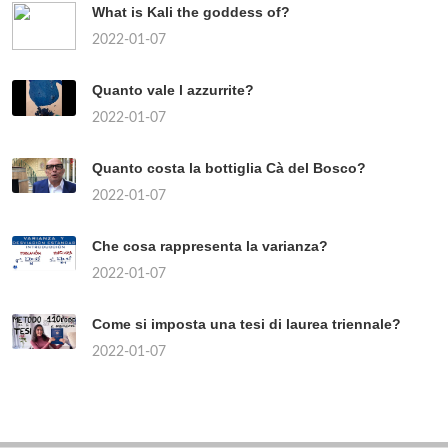
What is Kali the goddess of?
2022-01-07
Quanto vale l azzurrite?
2022-01-07
Quanto costa la bottiglia Cà del Bosco?
2022-01-07
Che cosa rappresenta la varianza?
2022-01-07
Come si imposta una tesi di laurea triennale?
2022-01-07