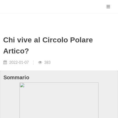
Chi vive al Circolo Polare
Artico?
2022-01-07
383
Sommario