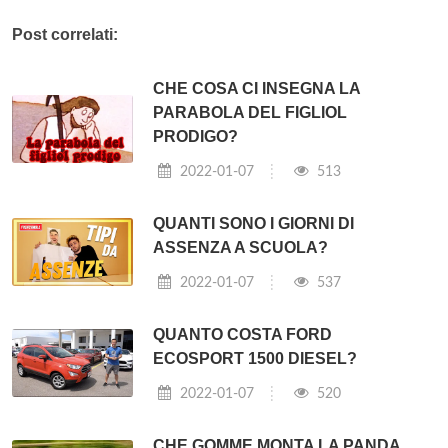
Post correlati:
CHE COSA CI INSEGNA LA
PARABOLA DEL FIGLIOL
PRODIGO?
2022-01-07
513
QUANTI SONO I GIORNI DI
ASSENZA A SCUOLA?
2022-01-07
537
QUANTO COSTA FORD
ECOSPORT 1500 DIESEL?
2022-01-07
520
CHE GOMME MONTA LA PANDA