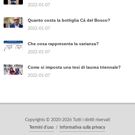
2022-01-07
Quanto costa la bottiglia Cà del Bosco?
2022-01-07
Che cosa rappresenta la varianza?
2022-01-07
Come si imposta una tesi di laurea triennale?
2022-01-07
Copyrights © 2020-2026 Tutti i diritti riservati
Termini d'uso
/
Informativa sulla privacy