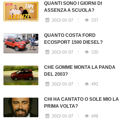
QUANTI SONO I GIORNI DI
ASSENZA A SCUOLA?
2022-01-07
537
QUANTO COSTA FORD
ECOSPORT 1500 DIESEL?
2022-01-07
520
CHE GOMME MONTA LA PANDA
DEL 2003?
2022-01-07
492
CHI HA CANTATO O SOLE MIO LA
PRIMA VOLTA?
2022-01-07
698