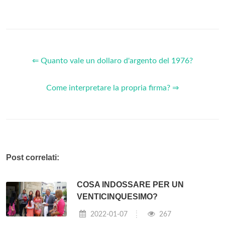
⇐ Quanto vale un dollaro d'argento del 1976?
Come interpretare la propria firma? ⇒
Post correlati:
COSA INDOSSARE PER UN
VENTICINQUESIMO?
2022-01-07
267