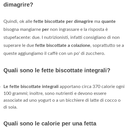
dimagrire?
Quindi, ok alle
fette biscottate per dimagrire
ma
quante
bisogna mangiarne
per
non ingrassare e la risposta è
stupefacente: due. I nutrizionisti, infatti consigliano di non
superare le due
fette biscottate a colazione
, soprattutto se a
queste aggiungiamo il caffè con un po' di zucchero.
Quali sono le fette biscottate integrali?
Le fette biscottate integrali
apportano circa 370 calorie ogni
100 grammi; inoltre, sono nutrienti e devono essere
associate ad uno yogurt o a un bicchiere di latte di cocco o
di soia.
Quali sono le calorie per una fetta