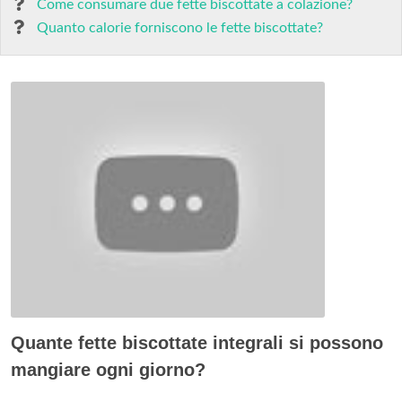
Come consumare due fette biscottate a colazione?
Quanto calorie forniscono le fette biscottate?
Quante fette biscottate integrali si possono
mangiare ogni giorno?