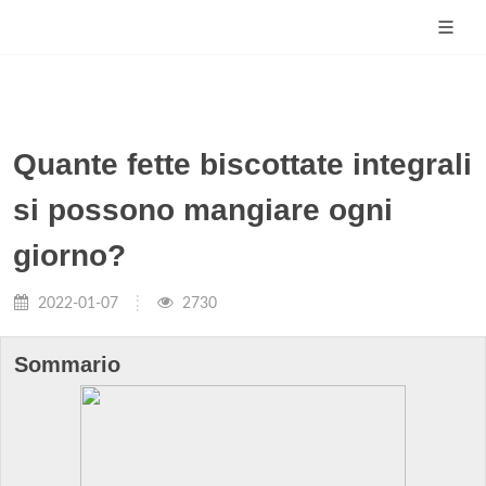
Quante fette biscottate integrali
si possono mangiare ogni
giorno?
2022-01-07
2730
Sommario