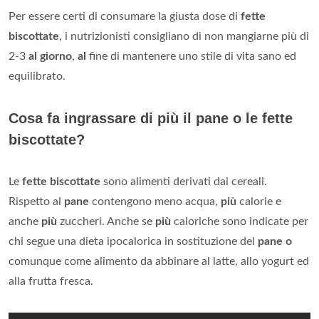
Per essere certi di consumare la giusta dose di
fette
biscottate
, i nutrizionisti consigliano di non mangiarne più di
2-3
al giorno
,
al
fine di mantenere uno stile di vita sano ed
equilibrato.
Cosa fa ingrassare di più il pane o le fette
biscottate?
Le
fette biscottate
sono alimenti derivati dai cereali.
Rispetto al
pane
contengono meno acqua,
più
calorie e
anche
più
zuccheri. Anche se
più
caloriche sono indicate per
chi segue una dieta ipocalorica in sostituzione del
pane o
comunque come alimento da abbinare al latte, allo yogurt ed
alla frutta fresca.