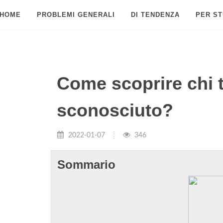
HOME
PROBLEMI GENERALI
DI TENDENZA
PER ST
Come scoprire chi t
sconosciuto?
2022-01-07
346
Sommario