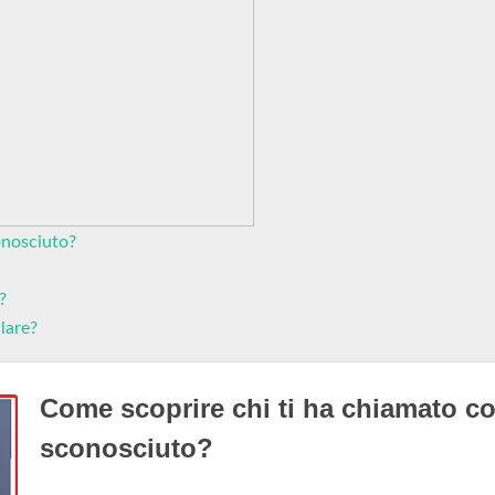
onosciuto?
?
lare?
Come scoprire chi ti ha chiamato co
sconosciuto?