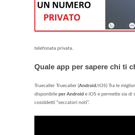
telefonata privata.
Quale app per sapere chi ti 
Truecaller Truecaller (
Android
/iOS) Tra le miglio
disponibile
per Android
e iOS e permette sia di 
cosiddetti “seccatori noti”.