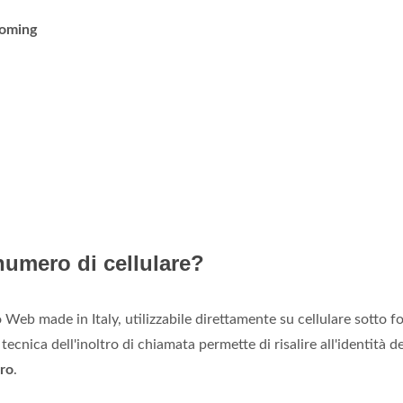
oming
numero di cellulare?
 Web made in Italy, utilizzabile direttamente su cellulare sotto f
cnica dell'inoltro di chiamata permette di risalire all'identità de
ro
.