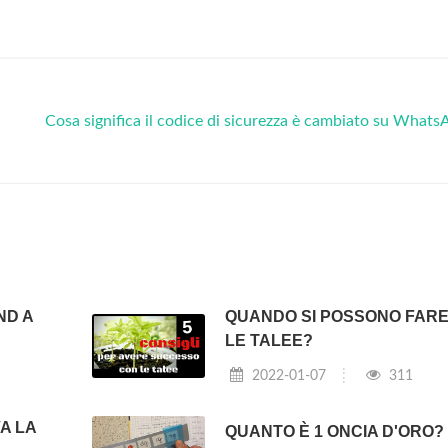
Cosa significa il codice di sicurezza è cambiato su What
ND A
QUANDO SI POSSONO FAR
LE TALEE?
2022-01-07
311
A LA
QUANTO È 1 ONCIA D'ORO?