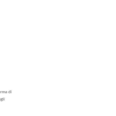
orma di
gli