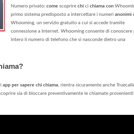
Numero privato:
come
scoprire
chi
ci
chiama con
Whoomin
primo sistema predisposto a intercettare i numeri
anonimi
Whooming, un servizio gratuito a cui si accede tramite
connessione a Internet. Whooming consente di conoscere 
intero il numero di telefono che si nasconde dietro una
chiama?
ri
app per sapere chi chiama
, rientra sicuramente anche Truecalle
scoprire sia di bloccare preventivamente le chiamate provenienti