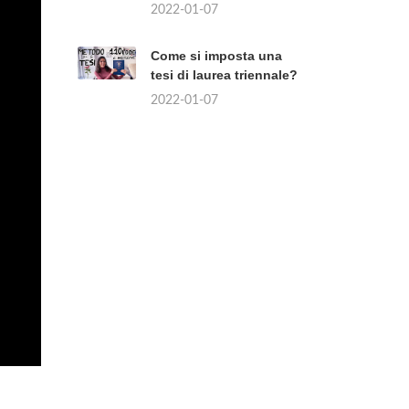
2022-01-07
Come si imposta una
tesi di laurea triennale?
2022-01-07