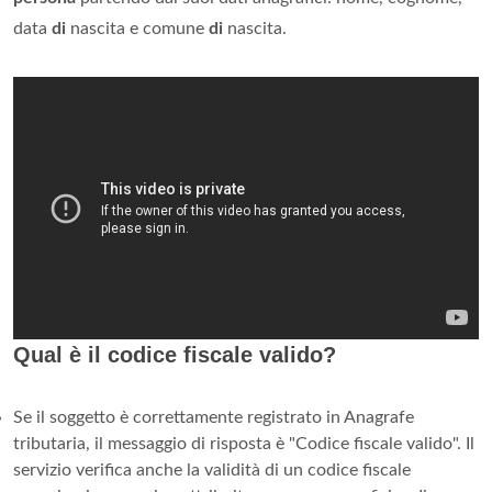
data
di
nascita e comune
di
nascita.
Qual è il codice fiscale valido?
Se il soggetto è correttamente registrato in Anagrafe
tributaria, il messaggio di risposta è "Codice fiscale valido". Il
servizio verifica anche la validità di un codice fiscale