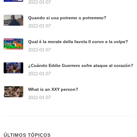
2022-01-07
Quando si usa potremo o potremmo?
2022-01-07
Qual è la morale della favola Il corvo e la volpe?
2022-01-07
¿Cuándo Eddie Guerrero sufre ataque al corazón?
2022-01-07
What is an XXY person?
2022-01-07
ÚLTIMOS TÓPICOS