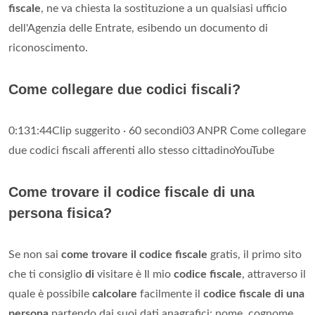
fiscale
, ne va chiesta la sostituzione a un qualsiasi ufficio
dell'Agenzia delle Entrate, esibendo un documento di
riconoscimento.
Come collegare due codici fiscali?
0:131:44Clip suggerito · 60 secondi03 ANPR Come collegare
due codici fiscali afferenti allo stesso cittadinoYouTube
Come trovare il codice fiscale di una
persona fisica?
Se non sai
come trovare il codice fiscale
gratis, il primo sito
che ti consiglio
di
visitare è Il mio
codice fiscale
, attraverso il
quale è possibile
calcolare
facilmente il
codice fiscale di una
persona
partendo dai suoi dati anagrafici: nome, cognome,