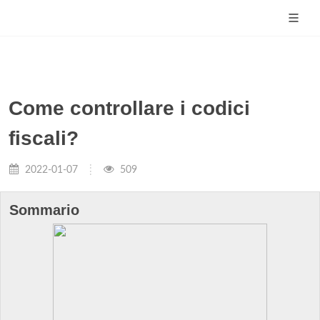
Come controllare i codici
fiscali?
2022-01-07
509
Sommario