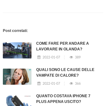
Post correlati:
COME FARE PER ANDARE A
LAVORARE IN OLANDA?
2022-01-07
389
QUALI SONO LE CAUSE DELLE
VAMPATE DI CALORE?
2022-01-07
366
QUANTO COSTAVA IPHONE 7
PLUS APPENA USCITO?