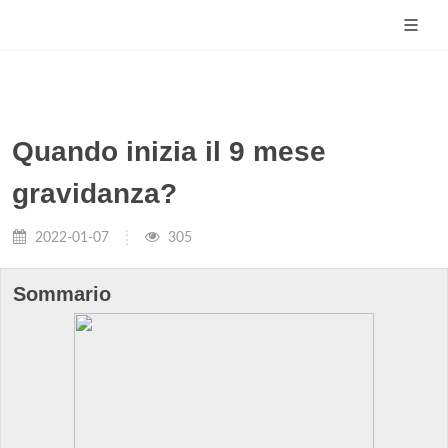
Quando inizia il 9 mese
gravidanza?
2022-01-07
305
Sommario