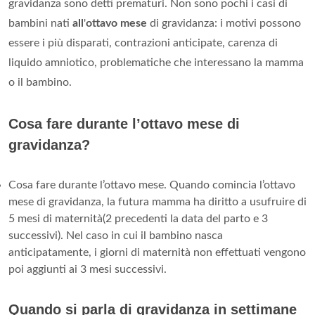
gravidanza sono detti prematuri. Non sono pochi i casi di
bambini nati
all
'
ottavo mese
di gravidanza: i motivi possono
essere i più disparati, contrazioni anticipate, carenza di
liquido amniotico, problematiche che interessano la mamma
o il bambino.
Cosa fare durante l’ottavo mese di
gravidanza?
Cosa fare durante l’ottavo mese. Quando comincia l’ottavo
mese di gravidanza, la futura mamma ha diritto a usufruire di
5 mesi di maternità(2 precedenti la data del parto e 3
successivi). Nel caso in cui il bambino nasca
anticipatamente, i giorni di maternità non effettuati vengono
poi aggiunti ai 3 mesi successivi.
Quando si parla di gravidanza in settimane