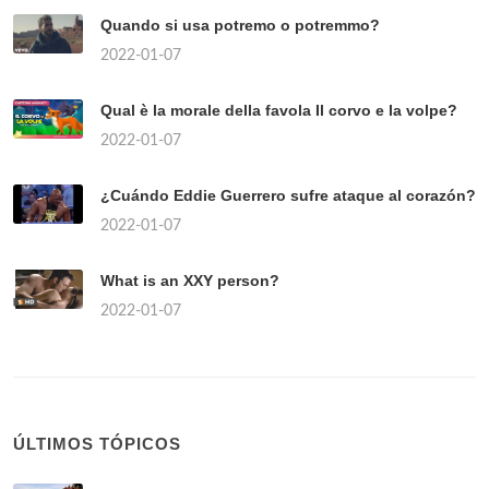
Quando si usa potremo o potremmo?
2022-01-07
Qual è la morale della favola Il corvo e la volpe?
2022-01-07
¿Cuándo Eddie Guerrero sufre ataque al corazón?
2022-01-07
What is an XXY person?
2022-01-07
ÚLTIMOS TÓPICOS